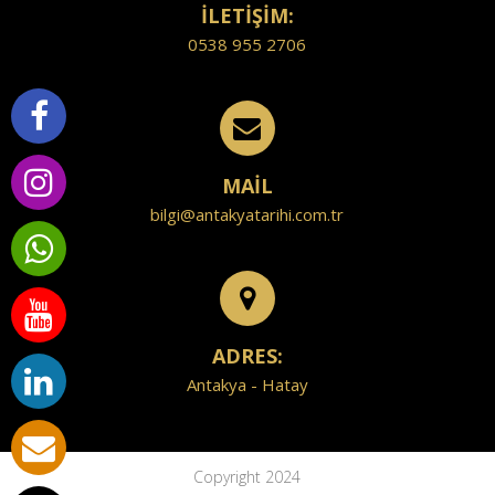
İLETİŞİM:
0538 955 2706
MAİL
bilgi@antakyatarihi.com.tr
ADRES:
Antakya - Hatay
Copyright 2024