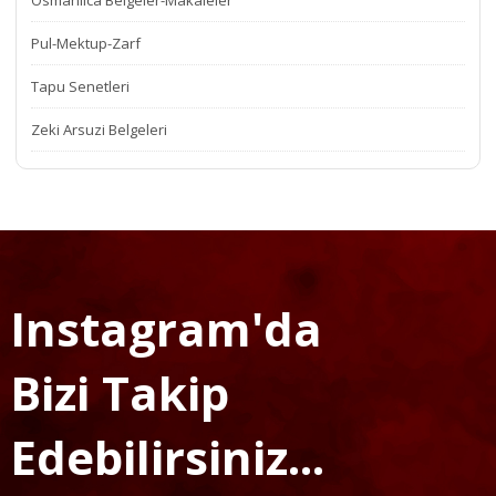
Osmanlıca Belgeler-Makaleler
Pul-Mektup-Zarf
Tapu Senetleri
Zeki Arsuzi Belgeleri
Instagram'da
Bizi Takip
Edebilirsiniz...