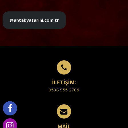
@antakyatarihi.com.tr
İLETİŞİM:
0538 955 2706
MAİL