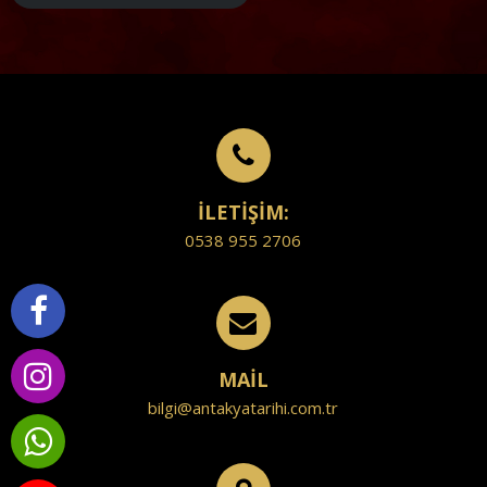
İLETİŞİM:
0538 955 2706
MAİL
bilgi@antakyatarihi.com.tr