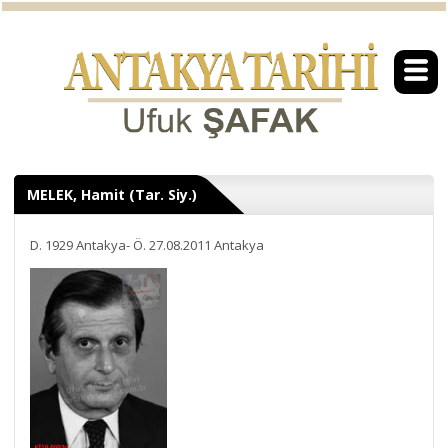
MELEK, Hamit (Tar. Siy.)
D. 1929 Antakya- Ö. 27.08.2011 Antakya