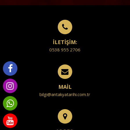
İLETİŞİM:
0538 955 2706
MAİL
bilgi@antakyatarihi.com.tr