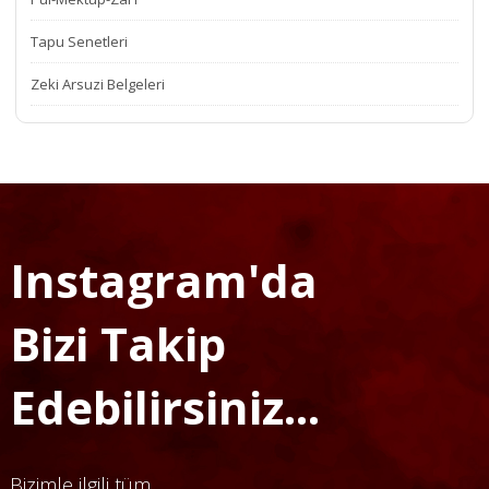
Tapu Senetleri
Zeki Arsuzi Belgeleri
Instagram'da
Bizi Takip
Edebilirsiniz...
Bizimle ilgili tüm