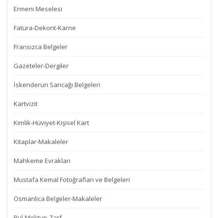
Ermeni Meselesi
Fatura-Dekont-Karne
Fransızca Belgeler
Gazeteler-Dergiler
İskenderun Sancağı Belgeleri
Kartvizit
Kimlik-Hüviyet-Kişisel Kart
Kitaplar-Makaleler
Mahkeme Evrakları
Mustafa Kemal Fotoğrafları ve Belgeleri
Osmanlıca Belgeler-Makaleler
Pul-Mektup-Zarf