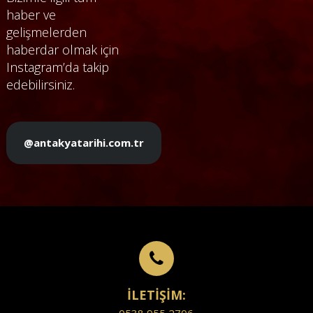
haber ve
gelişmelerden
haberdar olmak için
Instagram’da takip
edebilirsiniz.
@antakyatarihi.com.tr
İLETİŞİM: