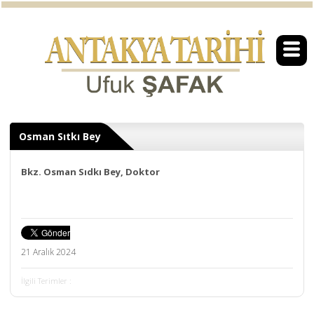
Osman Sıtkı Bey
Bkz. Osman Sıdkı Bey, Doktor
21 Aralık 2024
İlgili Terimler :