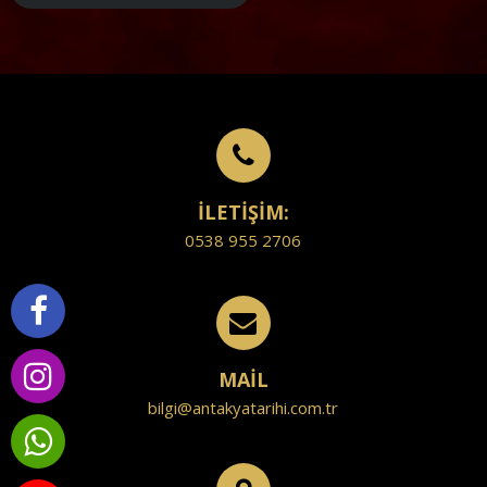
İLETİŞİM:
0538 955 2706
MAİL
bilgi@antakyatarihi.com.tr