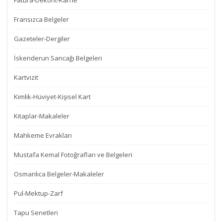
Fatura-Dekont-Karne
Fransızca Belgeler
Gazeteler-Dergiler
İskenderun Sancağı Belgeleri
Kartvizit
Kimlik-Hüviyet-Kişisel Kart
Kitaplar-Makaleler
Mahkeme Evrakları
Mustafa Kemal Fotoğrafları ve Belgeleri
Osmanlıca Belgeler-Makaleler
Pul-Mektup-Zarf
Tapu Senetleri