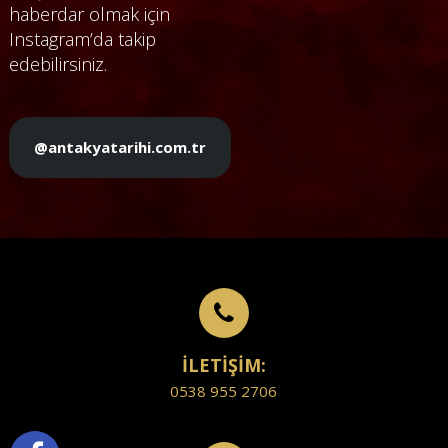
haberdar olmak için
Instagram’da takip
edebilirsiniz.
@antakyatarihi.com.tr
İLETİŞİM:
0538 955 2706