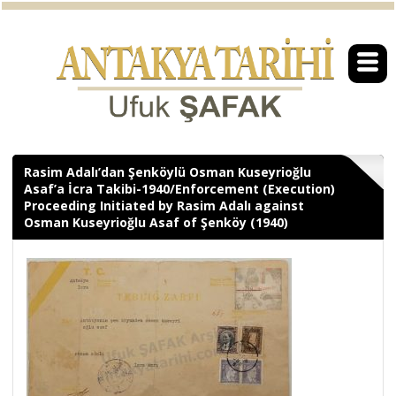
Rasim Adalı’dan Şenköylü Osman Kuseyrioğlu
Asaf’a İcra Takibi-1940/Enforcement (Execution)
Proceeding Initiated by Rasim Adalı against
Osman Kuseyrioğlu Asaf of Şenköy (1940)