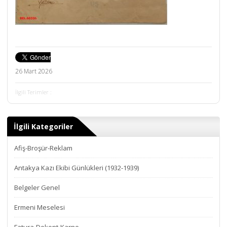
26 Mart 2026
İlgili Terimler :
İlgili Kategoriler
Afiş-Broşür-Reklam
Antakya Kazı Ekibi Günlükleri (1932-1939)
Belgeler Genel
Ermeni Meselesi