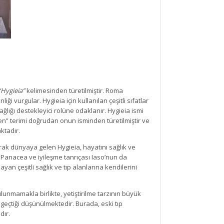
“Hygieia”
kelimesinden türetilmiştir. Roma
nliği vurgular. Hygieia için kullanılan çeşitli sıfatlar
sağlığı destekleyici rolüne odaklanır. Hygieia ismi
ijyen” terimi doğrudan onun isminden türetilmiştir ve
ktadır.
olarak dünyaya gelen Hygieia, hayatını sağlık ve
ı Panacea ve iyileşme tanrıçası Iaso’nun da
ayan çeşitli sağlık ve tıp alanlarına kendilerini
lunmamakla birlikte, yetiştirilme tarzının büyük
 geçtiği düşünülmektedir. Burada, eski tıp
dır.