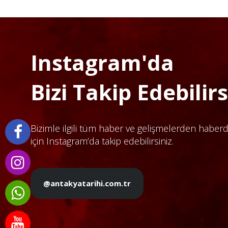
Instagram'da
Bizi Takip Edebilirsi
Bizimle ilgili tüm haber ve gelişmelerden haber
için Instagram’da takip edebilirsiniz.
@antakyatarihi.com.tr