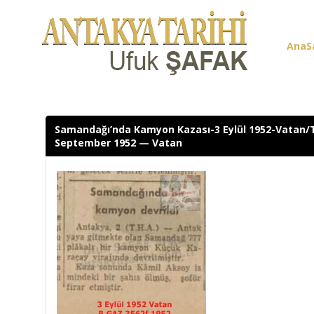
AnaS
Üye G
Samandağı’nda Kamyon Kazası-3 Eylül 1952-Vatan/
September 1952 — Vatan