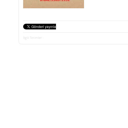
İlgili Terimler :