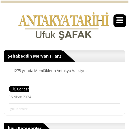
Şehabeddin Mervan (Tar.)
1275 yılında Memlüklerin Antakya Valisiydi.
06 Nisan 2024
İlgili Terimler :
İlgili Kategoriler