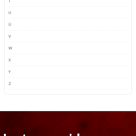
T
U
Ü
V
W
X
Y
Z