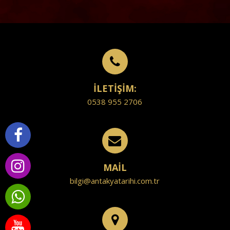
İLETİŞİM:
0538 955 2706
MAİL
bilgi@antakyatarihi.com.tr