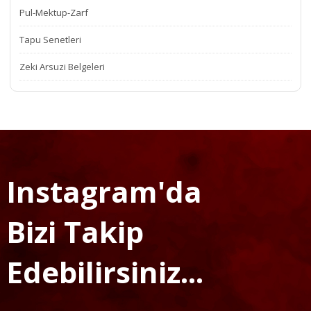
Pul-Mektup-Zarf
Tapu Senetleri
Zeki Arsuzi Belgeleri
Instagram'da
Bizi Takip
Edebilirsiniz...