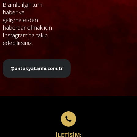
Bizimle ilgili tüm
haber ve
gelişmelerden
haberdar olmak için
Instagram’da takip
edebilirsiniz.
@antakyatarihi.com.tr
İLETİŞİM: