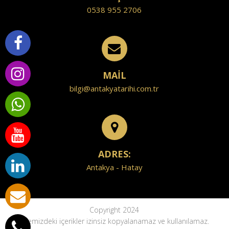
0538 955 2706
MAİL
bilgi@antakyatarihi.com.tr
ADRES:
Antakya - Hatay
Copyright 2024
Sitemizdeki içerikler izinsiz kopyalanamaz ve kullanılamaz.