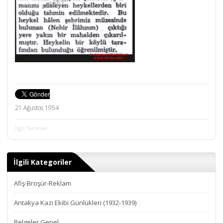
21 Ağustos 1954
İlgili Terimler :
İlgili Kategoriler
Afiş-Broşür-Reklam
Antakya Kazı Ekibi Günlükleri (1932-1939)
Belgeler Genel