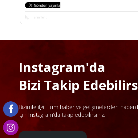
İlgili Terimler :
Instagram'da
Bizi Takip Edebilirsi
Bizimle ilgili tüm haber ve gelişmelerden haber
için Instagram’da takip edebilirsiniz.