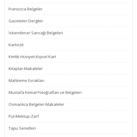
Fransızca Belgeler
Gazeteler-Dergiler
İskenderun Sancağı Belgeleri
Kartvizit
Kimlik-Hüviyet-Kişisel Kart
Kitaplar-Makaleler
Mahkeme Evrakları
Mustafa Kemal Fotoğrafları ve Belgeleri
Osmanlıca Belgeler-Makaleler
Pul-Mektup-Zarf
Tapu Senetleri