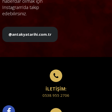
haberdar olmak için
Instagram’da takip
edebilirsiniz.
@antakyatarihi.com.tr
İLETİŞİM:
0538 955 2706