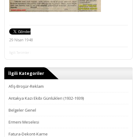
29 Nisan 1948
İlgili Terimler :
İlgili Kategoriler
Afiş-Broşür-Reklam
Antakya Kazı Ekibi Günlükleri (1932-1939)
Belgeler Genel
Ermeni Meselesi
Fatura-Dekont-Karne