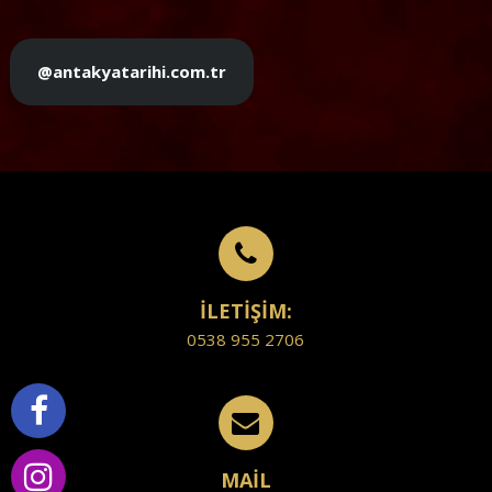
@antakyatarihi.com.tr
İLETİŞİM:
0538 955 2706
MAİL