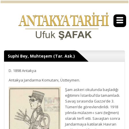
Suphi Bey, Muhteşem (Tar. Ask.)
D. 1898 Antakya
Antakya Jandarma Komutanı, Üstteymen.
Şam askeri okulunda başladığı
eğitimini İstanbul’da tamamladı.
Savaş sırasında Gazze’de 3.
Tümen’de görevlendirildi. 1918
yılında mülazım-ı sani (teğmen)
olarak terfi etti. Savaştan sonra
Jandarmaya katılarak Havran