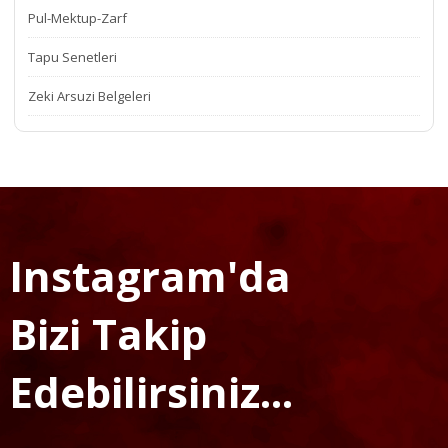
Pul-Mektup-Zarf
Tapu Senetleri
Zeki Arsuzi Belgeleri
Instagram'da
Bizi Takip
Edebilirsiniz...