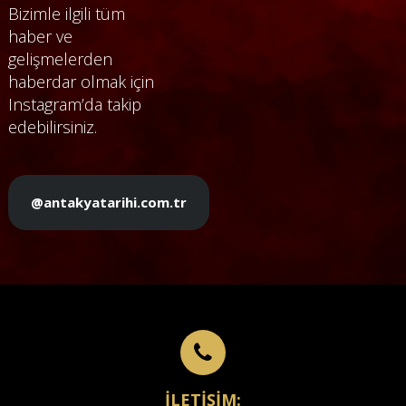
Bizimle ilgili tüm
haber ve
gelişmelerden
haberdar olmak için
Instagram’da takip
edebilirsiniz.
@antakyatarihi.com.tr
İLETİŞİM: