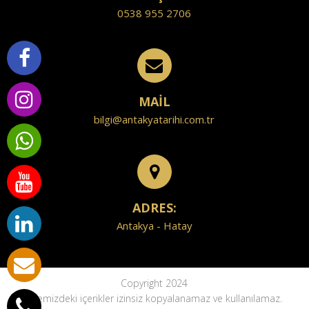
0538 955 2706
MAİL
bilgi@antakyatarihi.com.tr
ADRES:
Antakya - Hatay
Copyright 2024
Sitemizdeki içerikler izinsiz kopyalanamaz ve kullanılamaz.