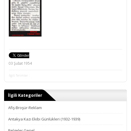
03 Şubat 1954
İlgili Terimler :
İlgili Kategoriler
Afiş-Broşür-Reklam
Antakya Kazı Ekibi Günlükleri (1932-1939)
Belgeler Genel