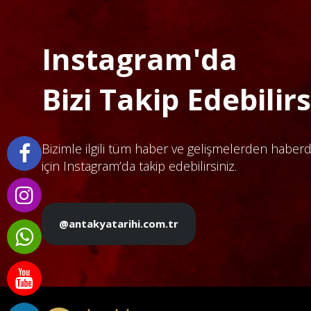
Instagram'da
Bizi Takip Edebilirsi
Bizimle ilgili tüm haber ve gelişmelerden haber
için Instagram’da takip edebilirsiniz.
@antakyatarihi.com.tr