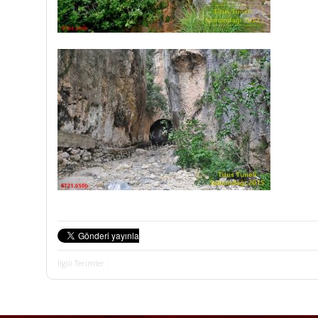
İlgili Terimler :