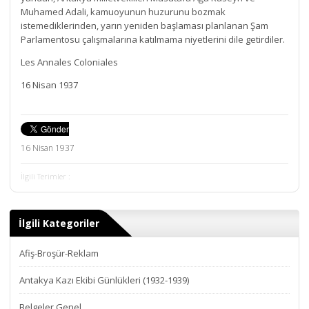
Muhamed Adali, kamuoyunun huzurunu bozmak
istemediklerinden, yarın yeniden başlaması planlanan Şam
Parlamentosu çalışmalarına katılmama niyetlerini dile getirdiler.
Les Annales Coloniales
16 Nisan 1937
16 Nisan 1937
İlgili Terimler :
İlgili Kategoriler
Afiş-Broşür-Reklam
Antakya Kazı Ekibi Günlükleri (1932-1939)
Belgeler Genel