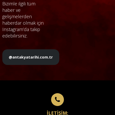
Bizimle ilgili tüm
haber ve
gelişmelerden
haberdar olmak için
Instagram’da takip
edebilirsiniz.
@antakyatarihi.com.tr
İLETİŞİM: