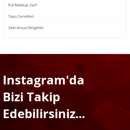
Pul-Mektup-Zarf
Tapu Senetleri
Zeki Arsuzi Belgeleri
Instagram'da
Bizi Takip
Edebilirsiniz...