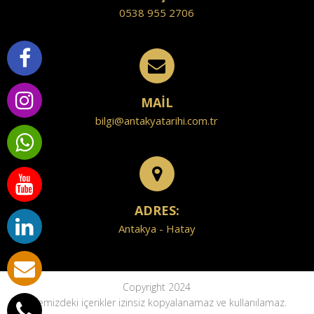
0538 955 2706
MAİL
bilgi@antakyatarihi.com.tr
ADRES:
Antakya - Hatay
Copyright 2024
Sitemizdeki içerikler izinsiz kopyalanamaz ve kullanılamaz.