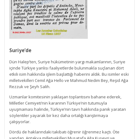
Suriye’de
Dün Halep’ten, Suriye hükümetinin yargı makamlarının, Suriye
içinde Türkiye yanlısı faaliyetlerde bulunmakla suçlanan dört
etkili isim hakkında işlem başlattığı haberini aldık. Bu isimler eski
milletvekilleri Cemil Ağa Hello ve Mahmud Nedim Bey, Reşid Ağa
Rezzuk ve Şeyh Salih.
Uzmanlar komitesinin yaklaşan toplantısını bahane ederek,
Milletler Cemiyeti’nin kararının Türkiye’nin tutumuyla
uyuşmaması halinde, Türkiye’nin tavrı hakkında panik yaratan
söylentiler yayarak bir kez daha ortalığı karıştırmaya
çalışıyorlar.
Dördü de haklarındaki takibatı öğrenir öğrenmez kaçtı. Öte
yandan, Antakya milletvekilleri Musatafa Ağa Kuseyri ve