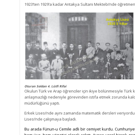
1923’ten 1929’a kadar Antakya Sultani Mektebi’nde öğretmen
Oturan Soldan 4. Lütfi Rifai
Okulun Türk ve Arap öğrenciler için ikiye bölünmesiyle Türk k
anlaşmazlığı nedeniyle görevinden istifa etmek zorunda kald
müdürlüğünü yaptı.
Erkek Lisesi’nde aynı zamanda matematik dersleri veriyordu
Lisesi’nde çalışmaya başladı.
Bu arada Fünun-u Cemile adlı bir cemiyet kurdu. Cumhuriyet 