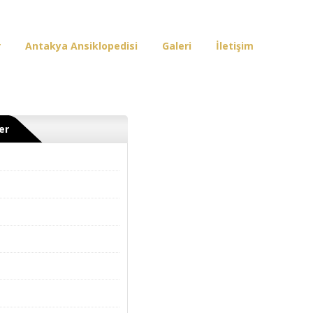
r
Antakya Ansiklopedisi
Galeri
İletişim
er