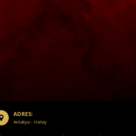
ADRES:
Antakya - Hatay