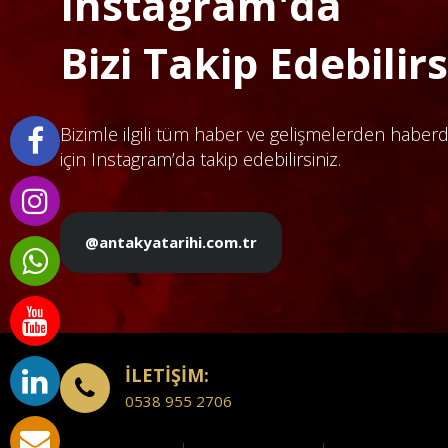
Instagram'da
Bizi Takip Edebilirsi
Bizimle ilgili tüm haber ve gelişmelerden haber
için Instagram’da takip edebilirsiniz.
@antakyatarihi.com.tr
İLETİŞİM:
0538 955 2706