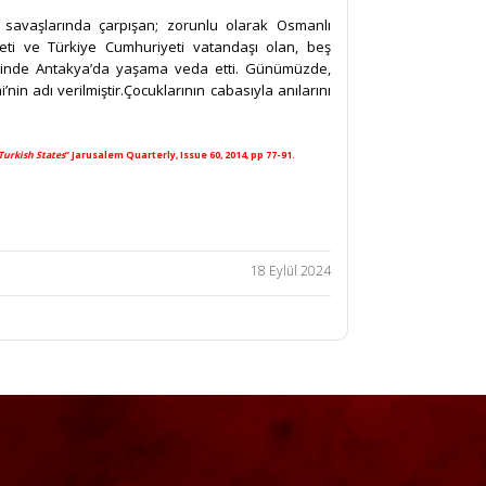
savaşlarında çarpışan; zorunlu olarak Osmanlı
eti ve Türkiye Cumhuriyeti vatandaşı olan, beş
hinde Antakya’da yaşama veda etti. Günümüzde,
nin adı verilmiştir.Çocuklarının cabasıyla anılarını
Turkish States
” Jarusalem Quarterly, Issue 60, 2014, pp 77-91.
18 Eylül 2024