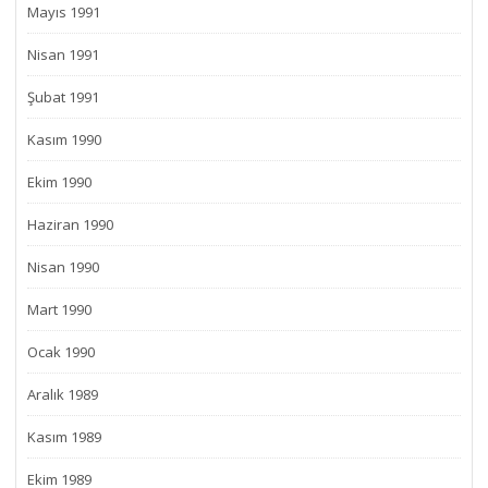
Mayıs 1991
Nisan 1991
Şubat 1991
Kasım 1990
Ekim 1990
Haziran 1990
Nisan 1990
Mart 1990
Ocak 1990
Aralık 1989
Kasım 1989
Ekim 1989