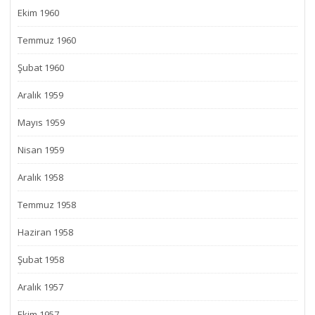
Ekim 1960
Temmuz 1960
Şubat 1960
Aralık 1959
Mayıs 1959
Nisan 1959
Aralık 1958
Temmuz 1958
Haziran 1958
Şubat 1958
Aralık 1957
Ekim 1957