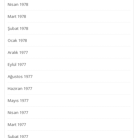
Nisan 1978
Mart 1978
Şubat 1978
Ocak 1978
Aralık 1977
Eylül 1977
Ağustos 1977
Haziran 1977
Mayıs 1977
Nisan 1977
Mart 1977
Şubat 1977