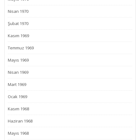
Nisan 1970
Şubat 1970
Kasım 1969
Temmuz 1969
Mayıs 1969
Nisan 1969
Mart 1969
Ocak 1969
Kasım 1968
Haziran 1968
Mayıs 1968