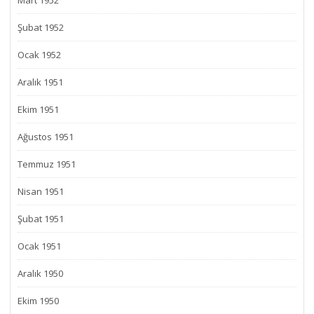
Mart 1952
Şubat 1952
Ocak 1952
Aralık 1951
Ekim 1951
Ağustos 1951
Temmuz 1951
Nisan 1951
Şubat 1951
Ocak 1951
Aralık 1950
Ekim 1950