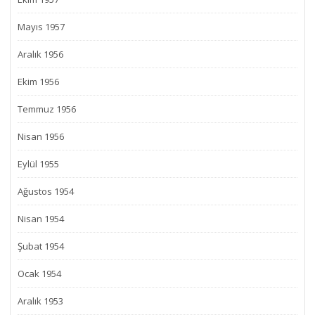
Mayıs 1957
Aralık 1956
Ekim 1956
Temmuz 1956
Nisan 1956
Eylül 1955
Ağustos 1954
Nisan 1954
Şubat 1954
Ocak 1954
Aralık 1953