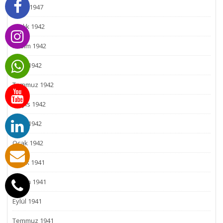
Ocak 1947
Aralık 1942
Kasım 1942
Ekim 1942
Temmuz 1942
Mayıs 1942
Mart 1942
Ocak 1942
Aralık 1941
Kasım 1941
Eylül 1941
Temmuz 1941