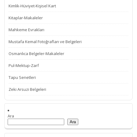
Kimlik-Hüviyet-Kişisel Kart
Kitaplar-Makaleler
Mahkeme Evrakları
Mustafa Kemal Fotoğrafları ve Belgeleri
Osmanlıca Belgeler-Makaleler
Pul-Mektup-Zarf
Tapu Senetleri
Zeki Arsuzi Belgeleri
Ara
Ara