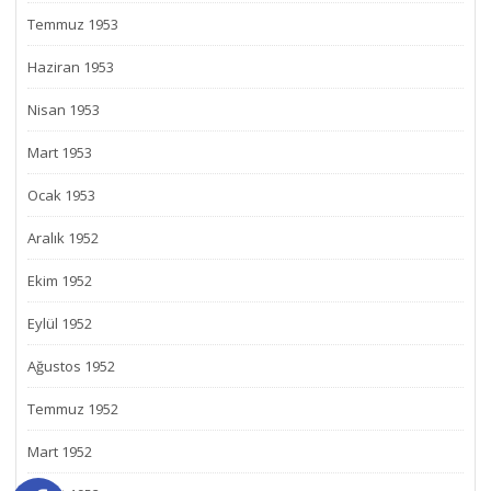
Temmuz 1953
Haziran 1953
Nisan 1953
Mart 1953
Ocak 1953
Aralık 1952
Ekim 1952
Eylül 1952
Ağustos 1952
Temmuz 1952
Mart 1952