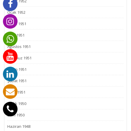
Şubat 1952
Ocak 1952
Aralık 1951
Ekim 1951
Ağustos 1951
Temmuz 1951
Nisan 1951
Şubat 1951
Ocak 1951
Aralık 1950
Ekim 1950
Haziran 1948