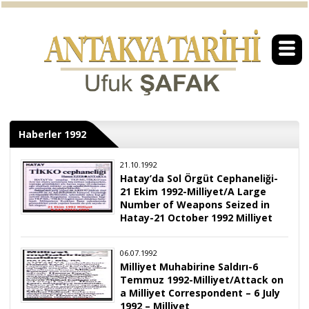
Haberler 1992
21.10.1992
Hatay’da Sol Örgüt Cephaneliği-
21 Ekim 1992-Milliyet/A Large
Number of Weapons Seized in
Hatay-21 October 1992 Milliyet
06.07.1992
Milliyet Muhabirine Saldırı-6
Temmuz 1992-Milliyet/Attack on
a Milliyet Correspondent – 6 July
1992 – Milliyet