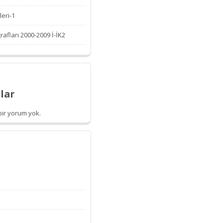
leri-1
afları 2000-2009 İ-İK2
lar
ir yorum yok.