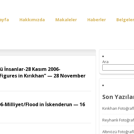
ayfa
Hakkımızda
Makaleler
Haberler
Belgele
irişi
Ara
 İnsanlar-28 Kasım 2006-
Figures in Kırıkhan” — 28 November
Son Yazıla
6-Milliyet/Flood in İskenderun — 16
Kırıkhan Fotoğrafl
Reyhanlı Fotoğraf
Altınözü Fotoğrafl