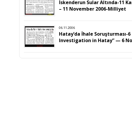
İskenderun Sular Altında-11 Ka
– 11 November 2006-Milliyet
06.11.2006
Hatay’da İhale Soruşturması-6
Investigation in Hatay” — 6 N