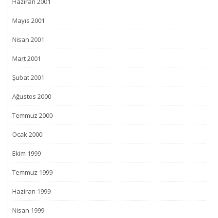
Haziran 2001
Mayıs 2001
Nisan 2001
Mart 2001
Şubat 2001
Ağustos 2000
Temmuz 2000
Ocak 2000
Ekim 1999
Temmuz 1999
Haziran 1999
Nisan 1999