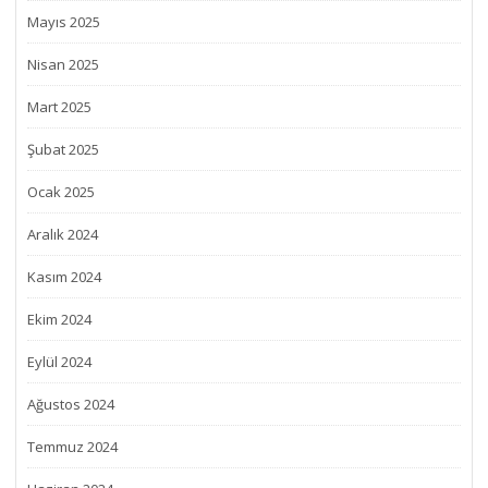
Mayıs 2025
Nisan 2025
Mart 2025
Şubat 2025
Ocak 2025
Aralık 2024
Kasım 2024
Ekim 2024
Eylül 2024
Ağustos 2024
Temmuz 2024