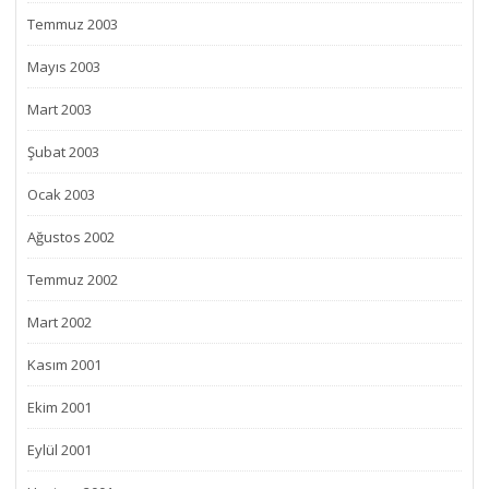
Temmuz 2003
Mayıs 2003
Mart 2003
Şubat 2003
Ocak 2003
Ağustos 2002
Temmuz 2002
Mart 2002
Kasım 2001
Ekim 2001
Eylül 2001