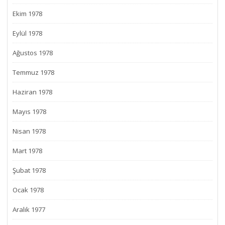
Ekim 1978
Eylül 1978
Ağustos 1978
Temmuz 1978
Haziran 1978
Mayıs 1978
Nisan 1978
Mart 1978
Şubat 1978
Ocak 1978
Aralık 1977