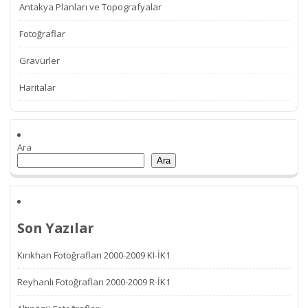
Antakya Planları ve Topografyalar
Fotoğraflar
Gravürler
Haritalar
Ara
Ara
Son Yazılar
Kırıkhan Fotoğrafları 2000-2009 KI-İK1
Reyhanlı Fotoğrafları 2000-2009 R-İK1