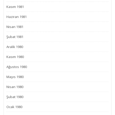
Kasım 1981
Haziran 1981
Nisan 1981
Şubat 1981
Aralık 1980
Kasım 1980
Ağustos 1980
Mayıs 1980
Nisan 1980
Şubat 1980
Ocak 1980