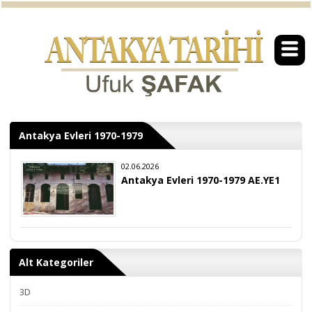
Antakya Evleri 1970-1979
02.06.2026
Antakya Evleri 1970-1979 AE.YE1
Alt Kategoriler
3D