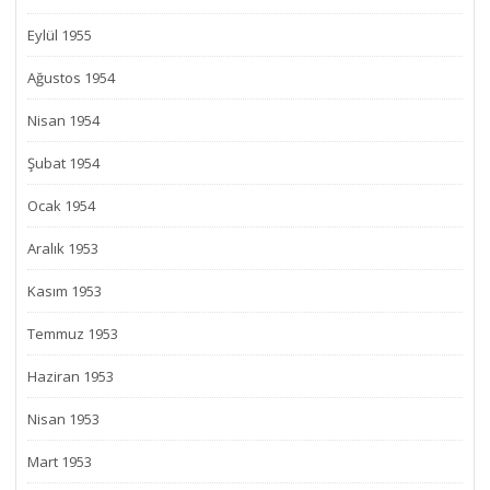
Eylül 1955
Ağustos 1954
Nisan 1954
Şubat 1954
Ocak 1954
Aralık 1953
Kasım 1953
Temmuz 1953
Haziran 1953
Nisan 1953
Mart 1953