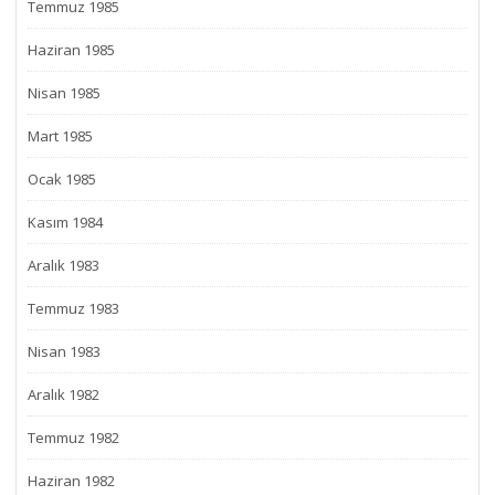
Temmuz 1985
Haziran 1985
Nisan 1985
Mart 1985
Ocak 1985
Kasım 1984
Aralık 1983
Temmuz 1983
Nisan 1983
Aralık 1982
Temmuz 1982
Haziran 1982