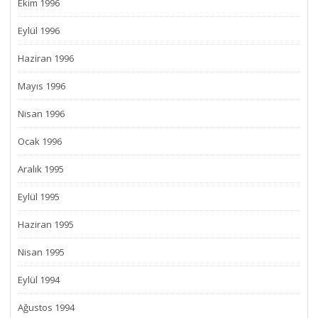
Ekim 1996
Eylül 1996
Haziran 1996
Mayıs 1996
Nisan 1996
Ocak 1996
Aralık 1995
Eylül 1995
Haziran 1995
Nisan 1995
Eylül 1994
Ağustos 1994