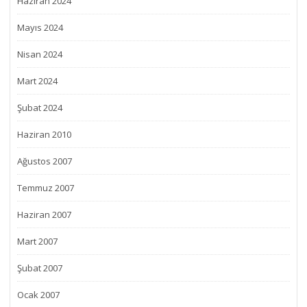
Haziran 2024
Mayıs 2024
Nisan 2024
Mart 2024
Şubat 2024
Haziran 2010
Ağustos 2007
Temmuz 2007
Haziran 2007
Mart 2007
Şubat 2007
Ocak 2007