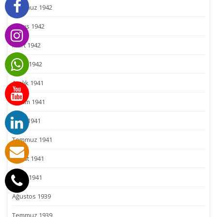
Temmuz 1942
Mayıs 1942
Mart 1942
Ocak 1942
Aralık 1941
Kasım 1941
Eylül 1941
Temmuz 1941
Şubat 1941
Ocak 1941
Ağustos 1939
Temmuz 1939