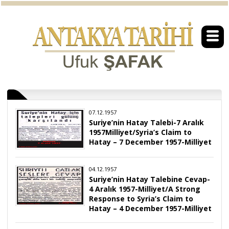
07.12.1957
Suriye’nin Hatay Talebi-7 Aralık
1957Milliyet/Syria’s Claim to
Hatay – 7 December 1957-Milliyet
04.12.1957
Suriye’nin Hatay Talebine Cevap-
4 Aralık 1957-Milliyet/A Strong
Response to Syria’s Claim to
Hatay – 4 December 1957-Milliyet