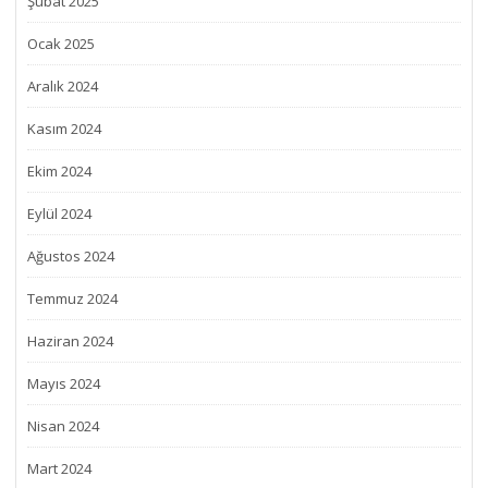
Şubat 2025
Ocak 2025
Aralık 2024
Kasım 2024
Ekim 2024
Eylül 2024
Ağustos 2024
Temmuz 2024
Haziran 2024
Mayıs 2024
Nisan 2024
Mart 2024