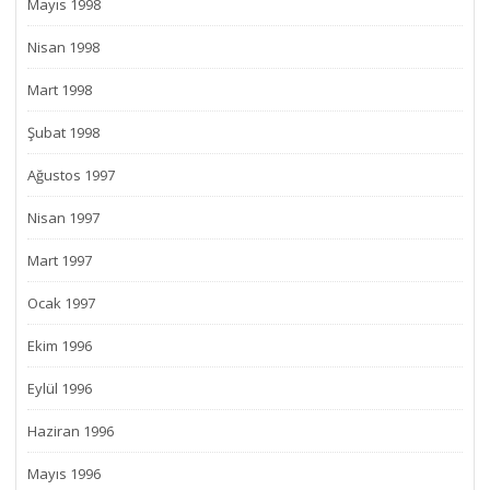
Mayıs 1998
Nisan 1998
Mart 1998
Şubat 1998
Ağustos 1997
Nisan 1997
Mart 1997
Ocak 1997
Ekim 1996
Eylül 1996
Haziran 1996
Mayıs 1996