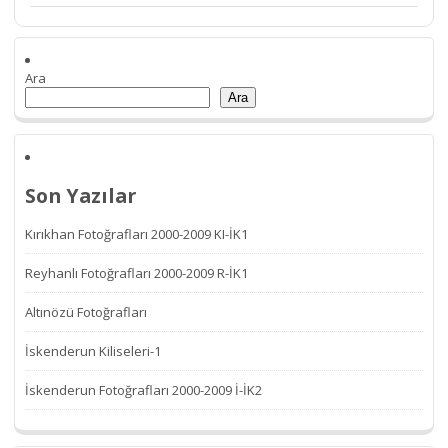
Ara
Ara
Son Yazılar
Kırıkhan Fotoğrafları 2000-2009 KI-İK1
Reyhanlı Fotoğrafları 2000-2009 R-İK1
Altınözü Fotoğrafları
İskenderun Kiliseleri-1
İskenderun Fotoğrafları 2000-2009 İ-İK2