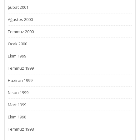
Şubat 2001
Ağustos 2000
Temmuz 2000
Ocak 2000
Ekim 1999
Temmuz 1999
Haziran 1999
Nisan 1999
Mart 1999
Ekim 1998
Temmuz 1998