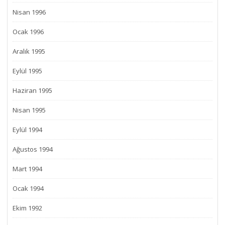
Nisan 1996
Ocak 1996
Aralık 1995
Eylül 1995
Haziran 1995
Nisan 1995
Eylül 1994
Ağustos 1994
Mart 1994
Ocak 1994
Ekim 1992