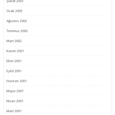
Şubat 2003
Ocak 2003
Ağustos 2002
Temmuz 2002
Mart 2002
Kasım 2001
Ekim 2001
Eylül 2001
Haziran 2001
Mayıs 2001
Nisan 2001
Mart 2001