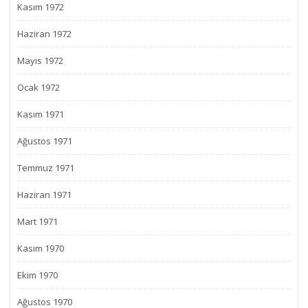
Kasım 1972
Haziran 1972
Mayıs 1972
Ocak 1972
Kasım 1971
Ağustos 1971
Temmuz 1971
Haziran 1971
Mart 1971
Kasım 1970
Ekim 1970
Ağustos 1970