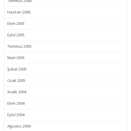
Temmuz 2006
Haziran 2006
Ekim 2005
Eylül 2005
Temmuz 2005
Mart 2005
Şubat 2005
Ocak 2005
Aralık 2004
Ekim 2004
Eylül 2004
Ağustos 2004