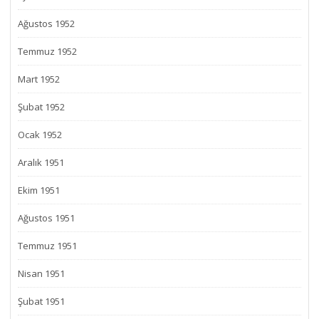
Ağustos 1952
Temmuz 1952
Mart 1952
Şubat 1952
Ocak 1952
Aralık 1951
Ekim 1951
Ağustos 1951
Temmuz 1951
Nisan 1951
Şubat 1951