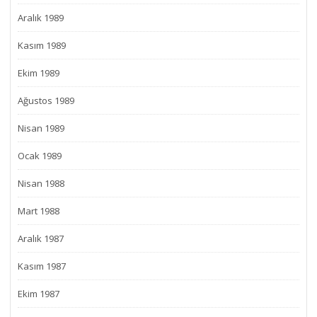
Aralık 1989
Kasım 1989
Ekim 1989
Ağustos 1989
Nisan 1989
Ocak 1989
Nisan 1988
Mart 1988
Aralık 1987
Kasım 1987
Ekim 1987