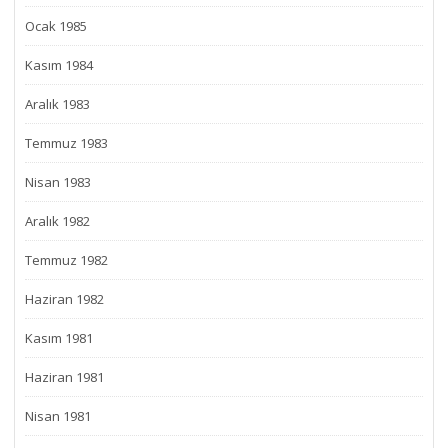
Ocak 1985
Kasım 1984
Aralık 1983
Temmuz 1983
Nisan 1983
Aralık 1982
Temmuz 1982
Haziran 1982
Kasım 1981
Haziran 1981
Nisan 1981