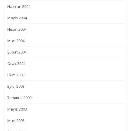
Haziran 2004
Mayıs 2004
Nisan 2004
Mart 2004
Şubat 2004
Ocak 2004
Ekim 2003
Eylül 2003
Temmuz 2003
Mayıs 2003
Mart 2003