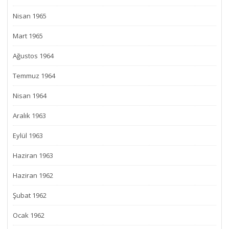
Nisan 1965
Mart 1965
Ağustos 1964
Temmuz 1964
Nisan 1964
Aralık 1963
Eylül 1963
Haziran 1963
Haziran 1962
Şubat 1962
Ocak 1962