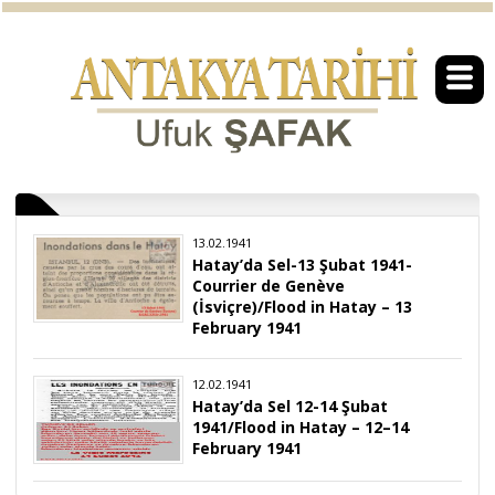
13.02.1941
Hatay’da Sel-13 Şubat 1941-
Courrier de Genève
(İsviçre)/Flood in Hatay – 13
February 1941
12.02.1941
Hatay’da Sel 12-14 Şubat
1941/Flood in Hatay – 12–14
February 1941