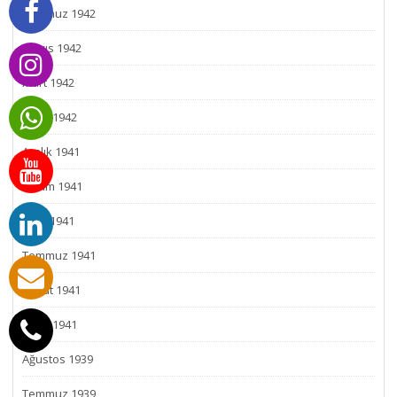
Temmuz 1942
Mayıs 1942
Mart 1942
Ocak 1942
Aralık 1941
Kasım 1941
Eylül 1941
Temmuz 1941
Şubat 1941
Ocak 1941
Ağustos 1939
Temmuz 1939