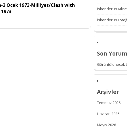
-3 Ocak 1973-Milliyet/Clash with
İskenderun Kilise
 1973
İskenderun Fotoğr
Son Yorum
Görüntülenecek b
Arşivler
Temmuz 2026
Haziran 2026
Mayıs 2026