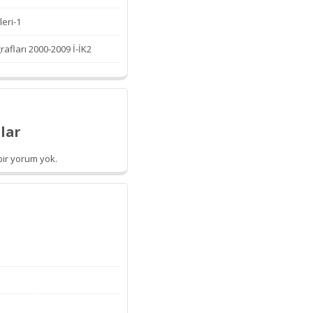
leri-1
afları 2000-2009 İ-İK2
lar
ir yorum yok.