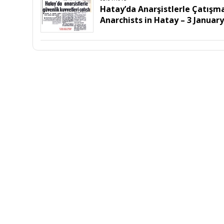
Hatay’da Anarşistlerle Çatışma
Anarchists in Hatay – 3 January