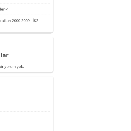
leri-1
afları 2000-2009 İ-İK2
lar
ir yorum yok.