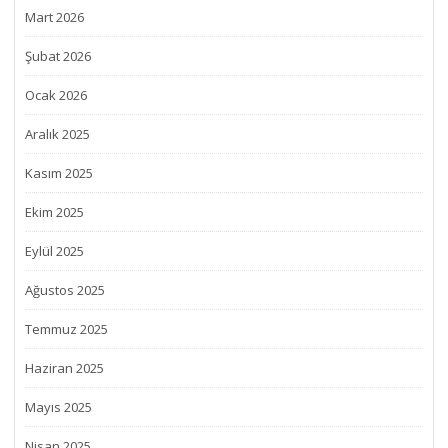
Mart 2026
Şubat 2026
Ocak 2026
Aralık 2025
Kasım 2025
Ekim 2025
Eylül 2025
Ağustos 2025
Temmuz 2025
Haziran 2025
Mayıs 2025
Nisan 2025