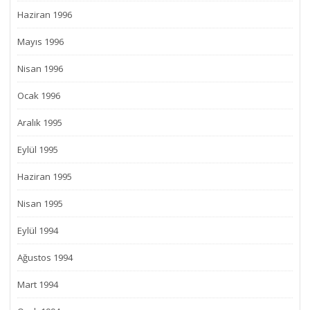
Haziran 1996
Mayıs 1996
Nisan 1996
Ocak 1996
Aralık 1995
Eylül 1995
Haziran 1995
Nisan 1995
Eylül 1994
Ağustos 1994
Mart 1994