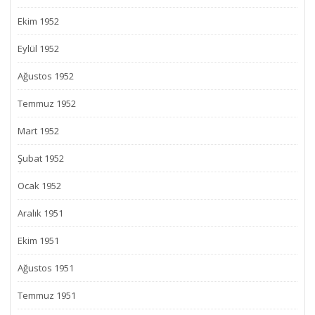
Ekim 1952
Eylül 1952
Ağustos 1952
Temmuz 1952
Mart 1952
Şubat 1952
Ocak 1952
Aralık 1951
Ekim 1951
Ağustos 1951
Temmuz 1951