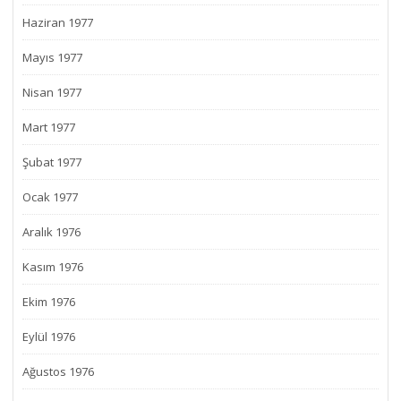
Haziran 1977
Mayıs 1977
Nisan 1977
Mart 1977
Şubat 1977
Ocak 1977
Aralık 1976
Kasım 1976
Ekim 1976
Eylül 1976
Ağustos 1976