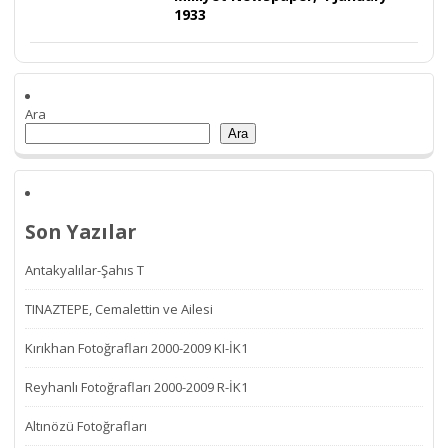
1933
Ara
Ara
Son Yazılar
Antakyalılar-Şahıs T
TINAZTEPE, Cemalettin ve Ailesi
Kırıkhan Fotoğrafları 2000-2009 KI-İK1
Reyhanlı Fotoğrafları 2000-2009 R-İK1
Altınözü Fotoğrafları