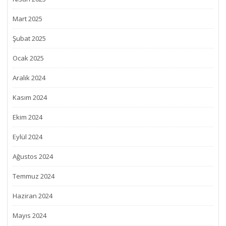
Mart 2025
Şubat 2025
Ocak 2025
Aralık 2024
Kasım 2024
Ekim 2024
Eylül 2024
Ağustos 2024
Temmuz 2024
Haziran 2024
Mayıs 2024