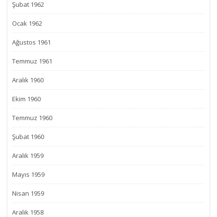
Şubat 1962
Ocak 1962
Ağustos 1961
Temmuz 1961
Aralık 1960
Ekim 1960
Temmuz 1960
Şubat 1960
Aralık 1959
Mayıs 1959
Nisan 1959
Aralık 1958