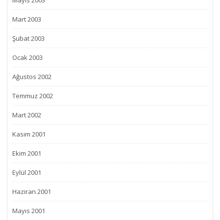
Mayıs 2003
Mart 2003
Şubat 2003
Ocak 2003
Ağustos 2002
Temmuz 2002
Mart 2002
Kasım 2001
Ekim 2001
Eylül 2001
Haziran 2001
Mayıs 2001