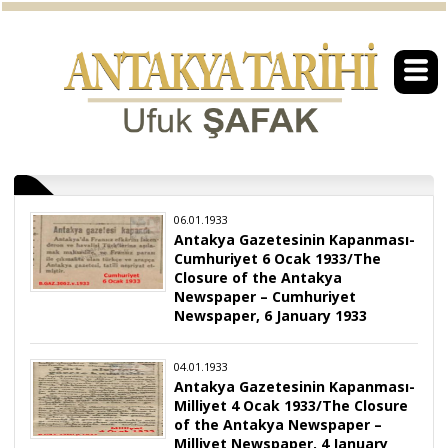
06.01.1933
Antakya Gazetesinin Kapanması-
Cumhuriyet 6 Ocak 1933/The
Closure of the Antakya
Newspaper – Cumhuriyet
Newspaper, 6 January 1933
04.01.1933
Antakya Gazetesinin Kapanması-
Milliyet 4 Ocak 1933/The Closure
of the Antakya Newspaper –
Milliyet Newspaper, 4 January