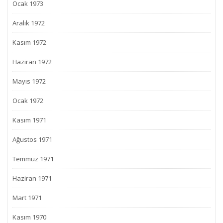
Ocak 1973
Aralık 1972
Kasım 1972
Haziran 1972
Mayıs 1972
Ocak 1972
Kasım 1971
Ağustos 1971
Temmuz 1971
Haziran 1971
Mart 1971
Kasım 1970