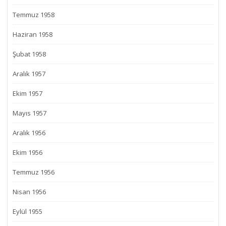
Temmuz 1958
Haziran 1958
Şubat 1958
Aralık 1957
Ekim 1957
Mayıs 1957
Aralık 1956
Ekim 1956
Temmuz 1956
Nisan 1956
Eylül 1955