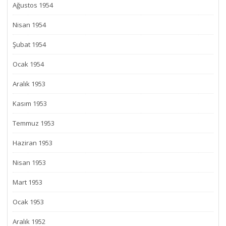
Ağustos 1954
Nisan 1954
Şubat 1954
Ocak 1954
Aralık 1953
Kasım 1953
Temmuz 1953
Haziran 1953
Nisan 1953
Mart 1953
Ocak 1953
Aralık 1952