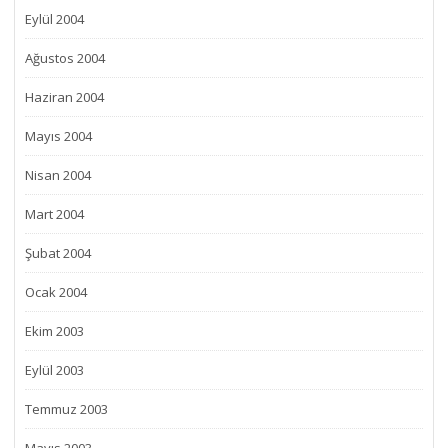
Eylül 2004
Ağustos 2004
Haziran 2004
Mayıs 2004
Nisan 2004
Mart 2004
Şubat 2004
Ocak 2004
Ekim 2003
Eylül 2003
Temmuz 2003