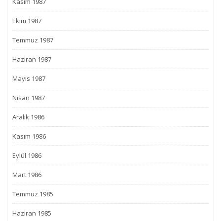
Kasım 1987
Ekim 1987
Temmuz 1987
Haziran 1987
Mayıs 1987
Nisan 1987
Aralık 1986
Kasım 1986
Eylül 1986
Mart 1986
Temmuz 1985
Haziran 1985