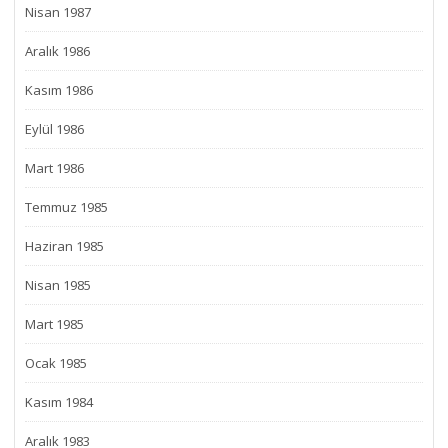
Nisan 1987
Aralık 1986
Kasım 1986
Eylül 1986
Mart 1986
Temmuz 1985
Haziran 1985
Nisan 1985
Mart 1985
Ocak 1985
Kasım 1984
Aralık 1983