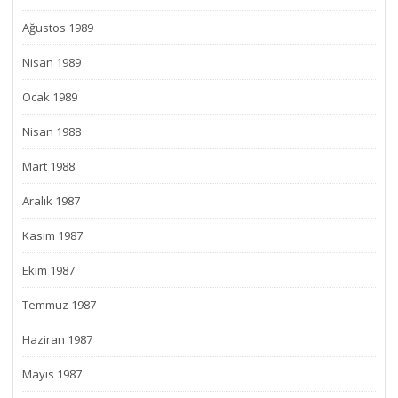
Ağustos 1989
Nisan 1989
Ocak 1989
Nisan 1988
Mart 1988
Aralık 1987
Kasım 1987
Ekim 1987
Temmuz 1987
Haziran 1987
Mayıs 1987