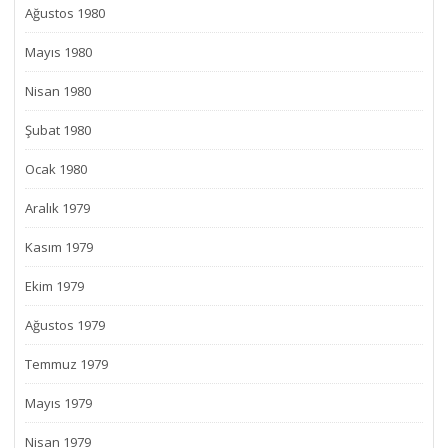
Ağustos 1980
Mayıs 1980
Nisan 1980
Şubat 1980
Ocak 1980
Aralık 1979
Kasım 1979
Ekim 1979
Ağustos 1979
Temmuz 1979
Mayıs 1979
Nisan 1979