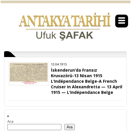
13.04.1915
İskenderun’da Fransız
Kruvazörü-13 Nisan 1915
L’Indépendance Belge-A French
Cruiser in Alexandretta — 13 April
1915 — L’Indépendance Belge
Ara
Ara