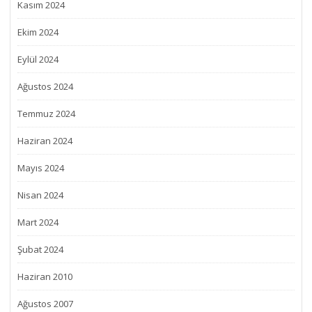
Kasım 2024
Ekim 2024
Eylül 2024
Ağustos 2024
Temmuz 2024
Haziran 2024
Mayıs 2024
Nisan 2024
Mart 2024
Şubat 2024
Haziran 2010
Ağustos 2007