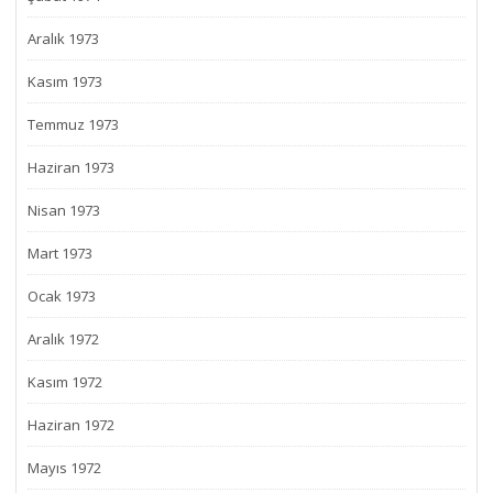
Aralık 1973
Kasım 1973
Temmuz 1973
Haziran 1973
Nisan 1973
Mart 1973
Ocak 1973
Aralık 1972
Kasım 1972
Haziran 1972
Mayıs 1972