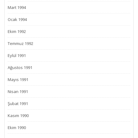
Mart 1994
Ocak 1994
Ekim 1992
Temmuz 1992
Eylül 1991
Ağustos 1991
Mayıs 1991
Nisan 1991
Şubat 1991
Kasım 1990
Ekim 1990