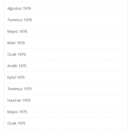
Ağustos 1976
Temmuz 1976
Mayıs 1976
Mart 1976
Ocak 1976
Aralık 1975
Eylül 1975
Temmuz 1975
Haziran 1975
Mayıs 1975
Ocak 1975