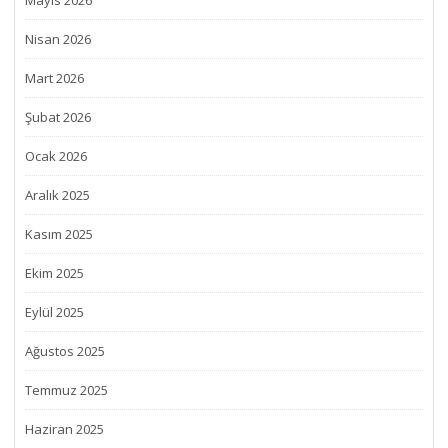
Mayıs 2026
Nisan 2026
Mart 2026
Şubat 2026
Ocak 2026
Aralık 2025
Kasım 2025
Ekim 2025
Eylül 2025
Ağustos 2025
Temmuz 2025
Haziran 2025