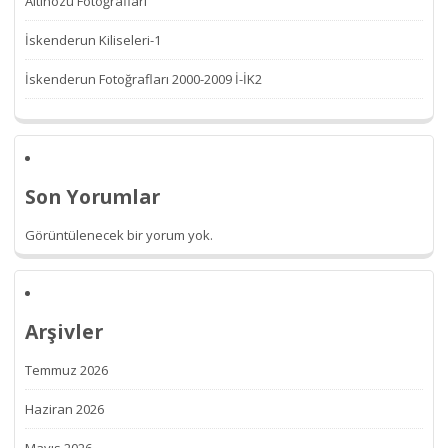
Altınözü Fotoğrafları
İskenderun Kiliseleri-1
İskenderun Fotoğrafları 2000-2009 İ-İK2
Son Yorumlar
Görüntülenecek bir yorum yok.
Arşivler
Temmuz 2026
Haziran 2026