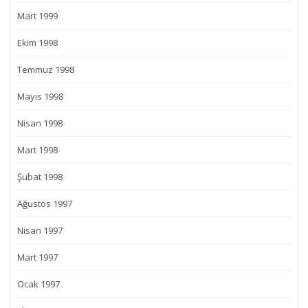
Mart 1999
Ekim 1998
Temmuz 1998
Mayıs 1998
Nisan 1998
Mart 1998
Şubat 1998
Ağustos 1997
Nisan 1997
Mart 1997
Ocak 1997