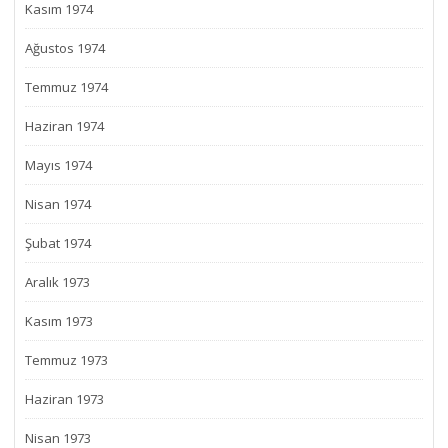
Kasım 1974
Ağustos 1974
Temmuz 1974
Haziran 1974
Mayıs 1974
Nisan 1974
Şubat 1974
Aralık 1973
Kasım 1973
Temmuz 1973
Haziran 1973
Nisan 1973