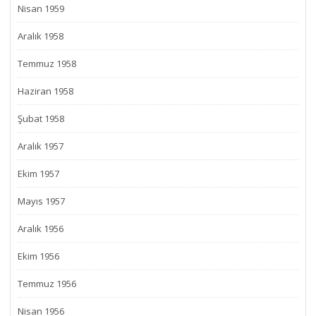
Nisan 1959
Aralık 1958
Temmuz 1958
Haziran 1958
Şubat 1958
Aralık 1957
Ekim 1957
Mayıs 1957
Aralık 1956
Ekim 1956
Temmuz 1956
Nisan 1956