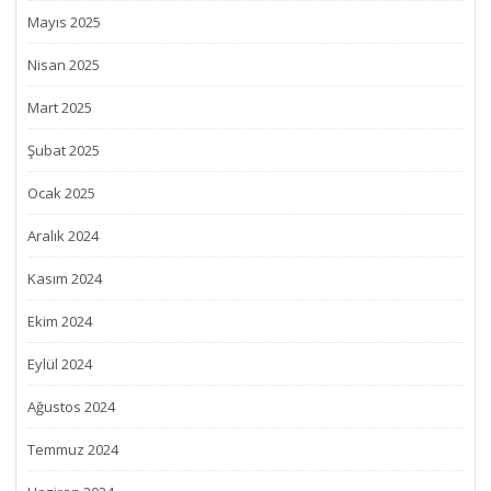
Mayıs 2025
Nisan 2025
Mart 2025
Şubat 2025
Ocak 2025
Aralık 2024
Kasım 2024
Ekim 2024
Eylül 2024
Ağustos 2024
Temmuz 2024