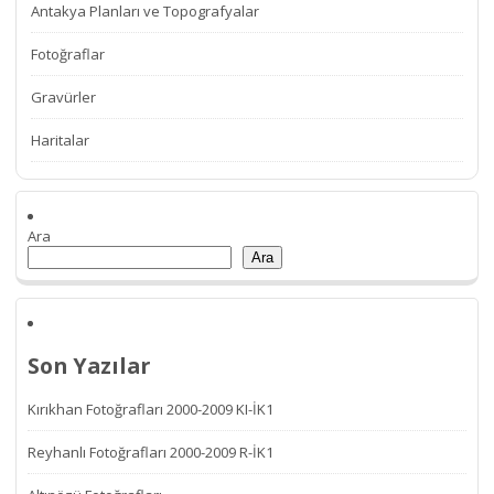
Antakya Planları ve Topografyalar
Fotoğraflar
Gravürler
Haritalar
Ara
Ara
Son Yazılar
Kırıkhan Fotoğrafları 2000-2009 KI-İK1
Reyhanlı Fotoğrafları 2000-2009 R-İK1