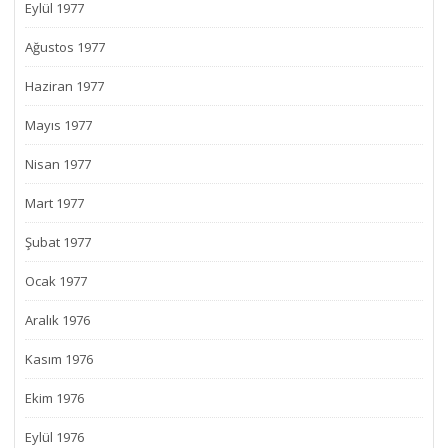
Eylül 1977
Ağustos 1977
Haziran 1977
Mayıs 1977
Nisan 1977
Mart 1977
Şubat 1977
Ocak 1977
Aralık 1976
Kasım 1976
Ekim 1976
Eylül 1976