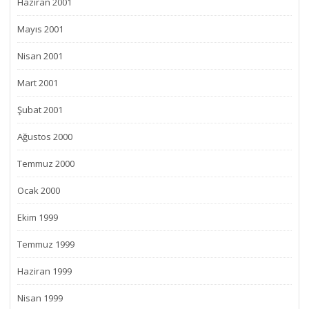
Haziran 2001
Mayıs 2001
Nisan 2001
Mart 2001
Şubat 2001
Ağustos 2000
Temmuz 2000
Ocak 2000
Ekim 1999
Temmuz 1999
Haziran 1999
Nisan 1999