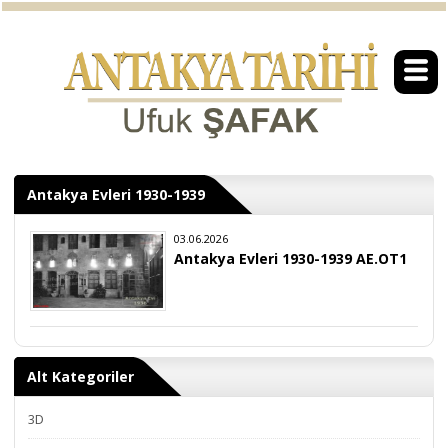
Antakya Evleri 1930-1939
03.06.2026
Antakya Evleri 1930-1939 AE.OT1
Alt Kategoriler
3D