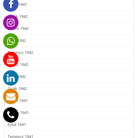
Ocak 1947
Aralık 1942
Kasım 1942
Ekim 1942
Temmuz 1942
Mayıs 1942
Mart 1942
Ocak 1942
Aralık 1941
Kasım 1941
Eylül 1941
Temmuz 1941