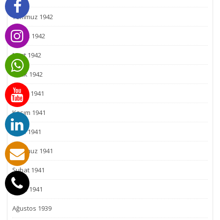
Temmuz 1942
Mayıs 1942
Mart 1942
Ocak 1942
Aralık 1941
Kasım 1941
Eylül 1941
Temmuz 1941
Şubat 1941
Ocak 1941
Ağustos 1939