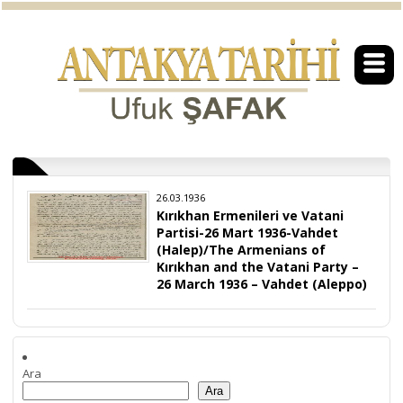
26.03.1936
Kırıkhan Ermenileri ve Vatani
Partisi-26 Mart 1936-Vahdet
(Halep)/The Armenians of
Kırıkhan and the Vatani Party –
26 March 1936 – Vahdet (Aleppo)
Ara
Ara