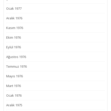
Ocak 1977
Aralık 1976
Kasım 1976
Ekim 1976
Eylül 1976
Ağustos 1976
Temmuz 1976
Mayıs 1976
Mart 1976
Ocak 1976
Aralık 1975