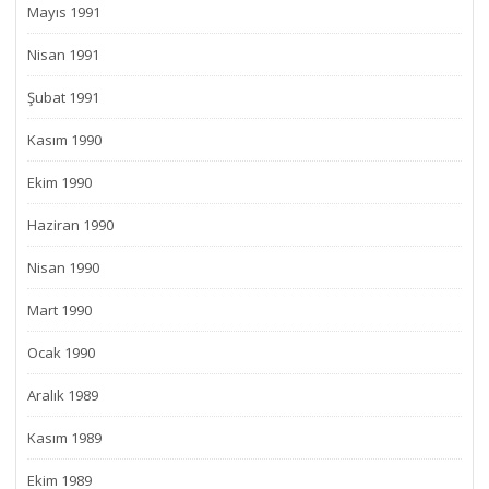
Mayıs 1991
Nisan 1991
Şubat 1991
Kasım 1990
Ekim 1990
Haziran 1990
Nisan 1990
Mart 1990
Ocak 1990
Aralık 1989
Kasım 1989
Ekim 1989