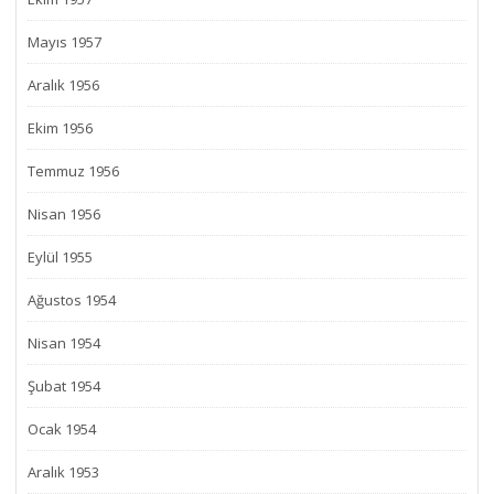
Mayıs 1957
Aralık 1956
Ekim 1956
Temmuz 1956
Nisan 1956
Eylül 1955
Ağustos 1954
Nisan 1954
Şubat 1954
Ocak 1954
Aralık 1953