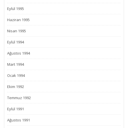
Eylül 1995
Haziran 1995
Nisan 1995
Eylül 1994
Ağustos 1994
Mart 1994
Ocak 1994
Ekim 1992
Temmuz 1992
Eylül 1991
Ağustos 1991