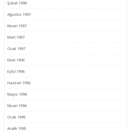
Şubat 1998
Ağustos 1997
Nisan 1997
Mart 1997
Ocak 1997
Ekim 1996
Eylül 1996
Haziran 1996
Mayıs 1996
Nisan 1996
Ocak 1996
Aralık 1995