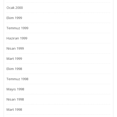
Ocak 2000
Ekim 1999
Temmuz 1999
Haziran 1999
Nisan 1999
Mart 1999
Ekim 1998
Temmuz 1998
Mayıs 1998
Nisan 1998
Mart 1998