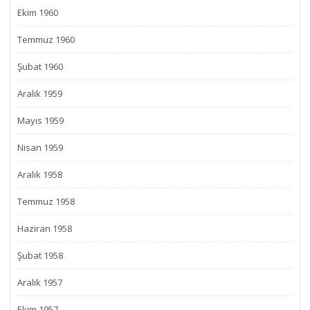
Ekim 1960
Temmuz 1960
Şubat 1960
Aralık 1959
Mayıs 1959
Nisan 1959
Aralık 1958
Temmuz 1958
Haziran 1958
Şubat 1958
Aralık 1957
Ekim 1957