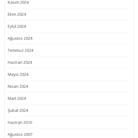
Kasım 2024
Ekim 2024
Eylül 2024
Ağustos 2024
Temmuz 2024
Haziran 2024
Mayıs 2024
Nisan 2024
Mart 2024
Şubat 2024
Haziran 2010
Ağustos 2007