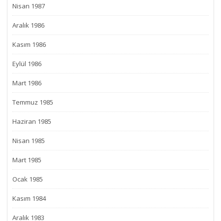
Nisan 1987
Aralık 1986
Kasım 1986
Eylül 1986
Mart 1986
Temmuz 1985
Haziran 1985
Nisan 1985
Mart 1985
Ocak 1985
Kasım 1984
Aralık 1983