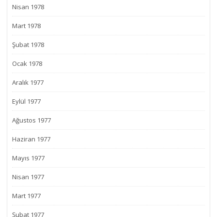
Nisan 1978
Mart 1978
Şubat 1978
Ocak 1978
Aralık 1977
Eylül 1977
Ağustos 1977
Haziran 1977
Mayıs 1977
Nisan 1977
Mart 1977
Şubat 1977