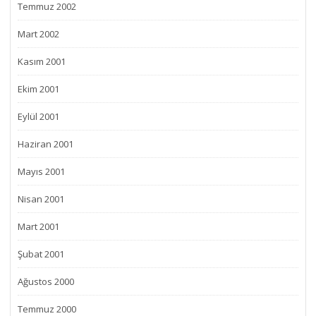
Temmuz 2002
Mart 2002
Kasım 2001
Ekim 2001
Eylül 2001
Haziran 2001
Mayıs 2001
Nisan 2001
Mart 2001
Şubat 2001
Ağustos 2000
Temmuz 2000