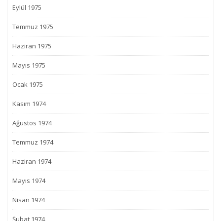
Eylül 1975
Temmuz 1975
Haziran 1975
Mayıs 1975
Ocak 1975
Kasım 1974
Ağustos 1974
Temmuz 1974
Haziran 1974
Mayıs 1974
Nisan 1974
Şubat 1974