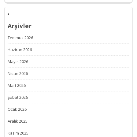
Arşivler
Temmuz 2026
Haziran 2026
Mayıs 2026
Nisan 2026
Mart 2026
Şubat 2026
Ocak 2026
Aralık 2025
Kasım 2025