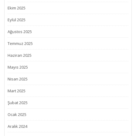
Ekim 2025
Eylül 2025
Ağustos 2025
Temmuz 2025
Haziran 2025
Mayıs 2025
Nisan 2025
Mart 2025
Şubat 2025
Ocak 2025
Aralık 2024