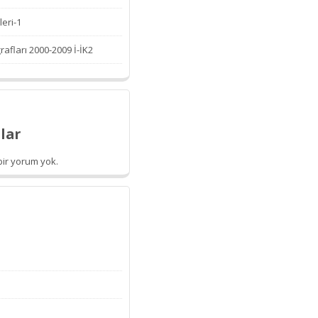
leri-1
afları 2000-2009 İ-İK2
lar
ir yorum yok.