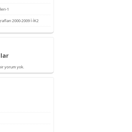
leri-1
afları 2000-2009 İ-İK2
lar
ir yorum yok.