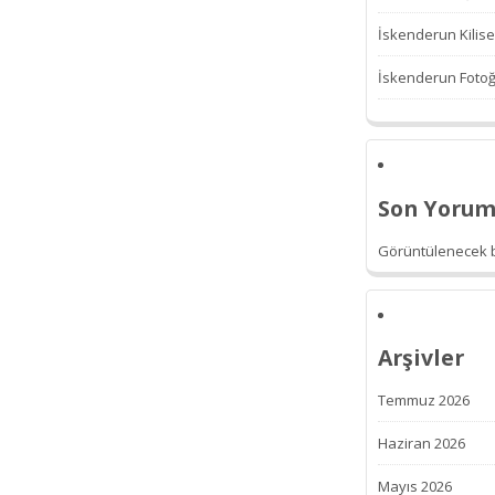
İskenderun Kilise
İskenderun Fotoğr
Son Yorum
Görüntülenecek b
Arşivler
Temmuz 2026
Haziran 2026
Mayıs 2026