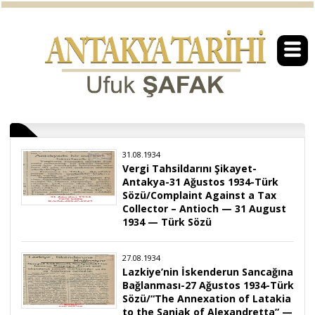
31.08.1934
Vergi Tahsildarını Şikayet-
Antakya-31 Ağustos 1934-Türk
Sözü/Complaint Against a Tax
Collector – Antioch — 31 August
1934 — Türk Sözü
27.08.1934
Lazkiye’nin İskenderun Sancağına
Bağlanması-27 Ağustos 1934-Türk
Sözü/“The Annexation of Latakia
to the Sanjak of Alexandretta” —