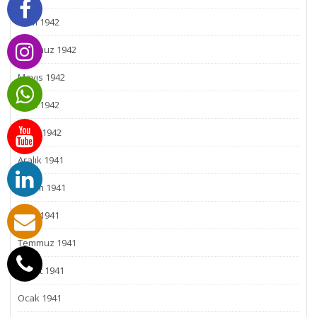
Ekim 1942
Temmuz 1942
Mayıs 1942
Mart 1942
Ocak 1942
Aralık 1941
Kasım 1941
Eylül 1941
Temmuz 1941
Şubat 1941
Ocak 1941