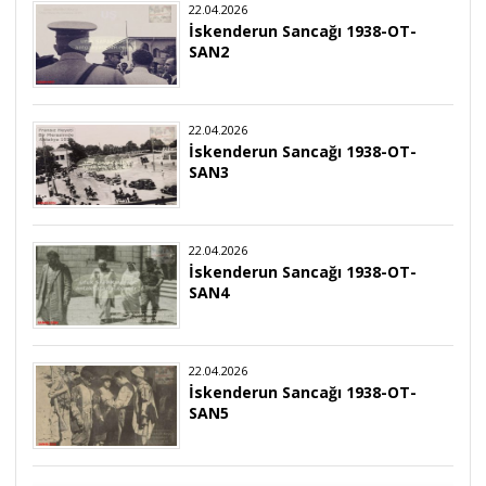
22.04.2026
İskenderun Sancağı 1938-OT-
SAN2
22.04.2026
İskenderun Sancağı 1938-OT-
SAN3
22.04.2026
İskenderun Sancağı 1938-OT-
SAN4
22.04.2026
İskenderun Sancağı 1938-OT-
SAN5