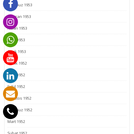
Temmuz 1953
Haziran 1953
Nisan 1953
Mart 1953
Ocak 1953
Aralık 1952
Ekim 1952
Eylül 1952
Ağustos 1952
Temmuz 1952
Mart 1952
Şubat 1952