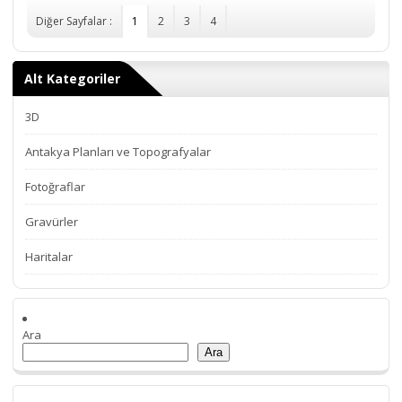
Diğer Sayfalar :
1
2
3
4
Alt Kategoriler
3D
Antakya Planları ve Topografyalar
Fotoğraflar
Gravürler
Haritalar
Ara
Ara