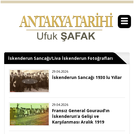
İskenderun Sancağı/Liva İskenderun Fotoğrafları
29.06.2026
İskenderun Sancağı 1930 lu Yıllar
29.04.2026
Fransız General Gouraud’ın
İskenderun’a Gelişi ve
Karşılanması Aralık 1919