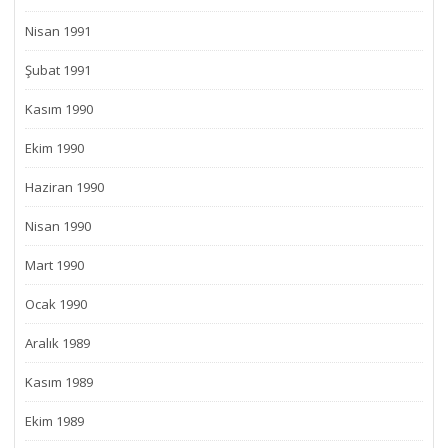
Nisan 1991
Şubat 1991
Kasım 1990
Ekim 1990
Haziran 1990
Nisan 1990
Mart 1990
Ocak 1990
Aralık 1989
Kasım 1989
Ekim 1989