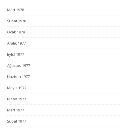
Mart 1978
Şubat 1978
Ocak 1978
Aralık 1977
Eylül 1977
Ağustos 1977
Haziran 1977
Mayıs 1977
Nisan 1977
Mart 1977
Şubat 1977