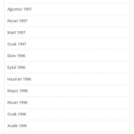
Ağustos 1997
Nisan 1997
Mart 1997
Ocak 1997
Ekim 1996
Eylül 1996
Haziran 1996
Mayıs 1996
Nisan 1996
Ocak 1996
Aralık 1995