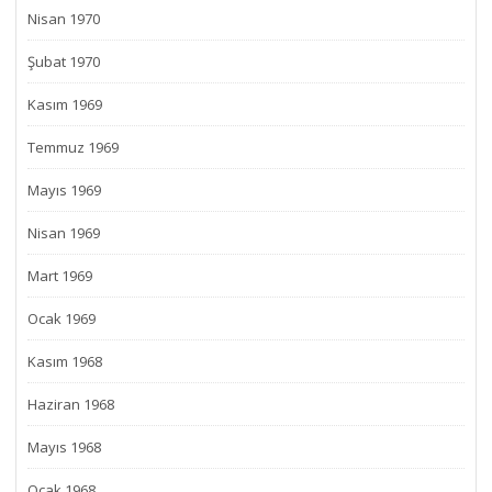
Nisan 1970
Şubat 1970
Kasım 1969
Temmuz 1969
Mayıs 1969
Nisan 1969
Mart 1969
Ocak 1969
Kasım 1968
Haziran 1968
Mayıs 1968
Ocak 1968