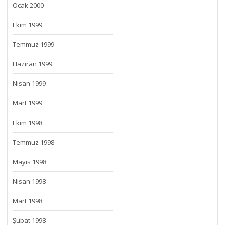
Ocak 2000
Ekim 1999
Temmuz 1999
Haziran 1999
Nisan 1999
Mart 1999
Ekim 1998
Temmuz 1998
Mayıs 1998
Nisan 1998
Mart 1998
Şubat 1998