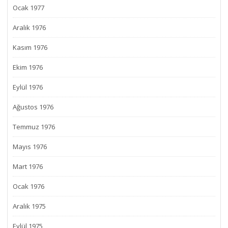
Ocak 1977
Aralık 1976
Kasım 1976
Ekim 1976
Eylül 1976
Ağustos 1976
Temmuz 1976
Mayıs 1976
Mart 1976
Ocak 1976
Aralık 1975
Eylül 1975