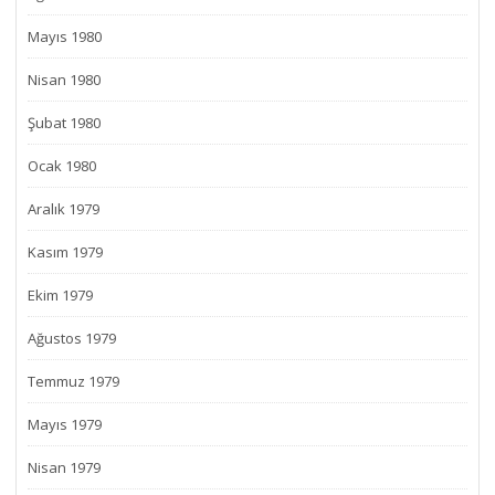
Mayıs 1980
Nisan 1980
Şubat 1980
Ocak 1980
Aralık 1979
Kasım 1979
Ekim 1979
Ağustos 1979
Temmuz 1979
Mayıs 1979
Nisan 1979