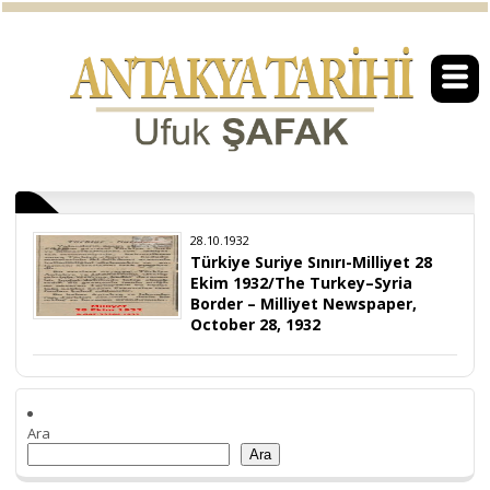
28.10.1932
Türkiye Suriye Sınırı-Milliyet 28
Ekim 1932/The Turkey–Syria
Border – Milliyet Newspaper,
October 28, 1932
Ara
Ara