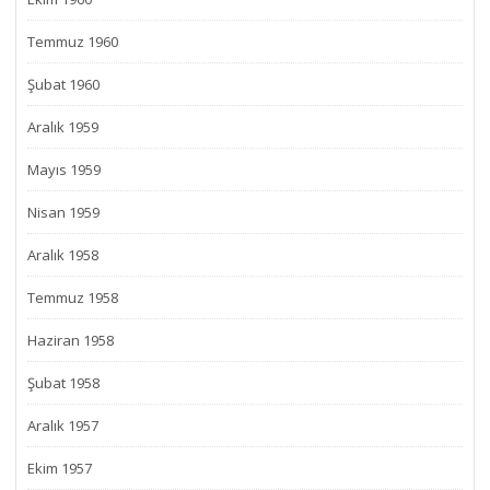
Temmuz 1960
Şubat 1960
Aralık 1959
Mayıs 1959
Nisan 1959
Aralık 1958
Temmuz 1958
Haziran 1958
Şubat 1958
Aralık 1957
Ekim 1957