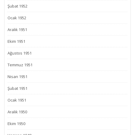
Şubat 1952
Ocak 1952
Aralık 1951
Ekim 1951
Ağustos 1951
Temmuz 1951
Nisan 1951
Şubat 1951
Ocak 1951
Aralık 1950
Ekim 1950