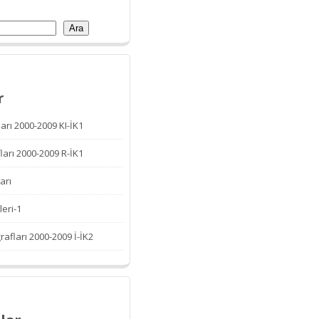
Ara
r
arı 2000-2009 KI-İK1
ları 2000-2009 R-İK1
arı
leri-1
afları 2000-2009 İ-İK2