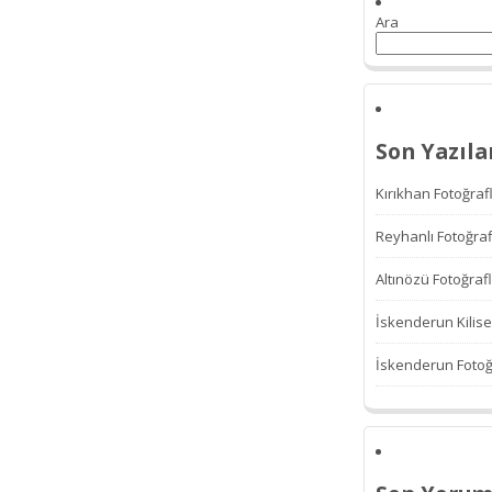
Ara
Son Yazıla
Kırıkhan Fotoğrafl
Reyhanlı Fotoğraf
Altınözü Fotoğrafl
İskenderun Kilise
İskenderun Fotoğr