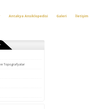
r
Antakya Ansiklopedisi
Galeri
İletişim
r
 ve Topografyalar