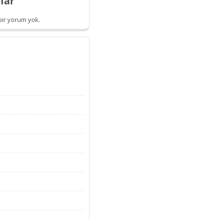
lar
ir yorum yok.