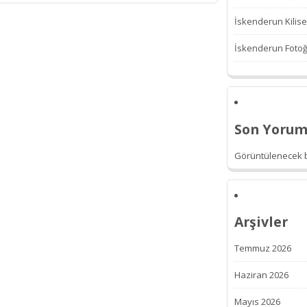
İskenderun Kilise
İskenderun Fotoğr
Son Yorum
Görüntülenecek b
Arşivler
Temmuz 2026
Haziran 2026
Mayıs 2026