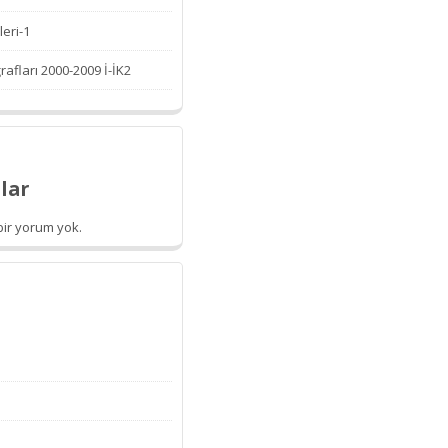
leri-1
afları 2000-2009 İ-İK2
lar
ir yorum yok.