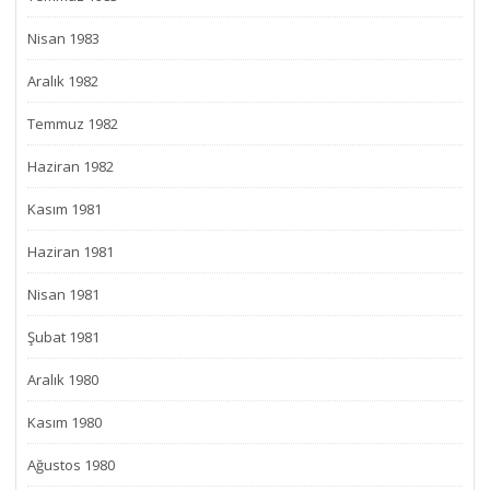
Nisan 1983
Aralık 1982
Temmuz 1982
Haziran 1982
Kasım 1981
Haziran 1981
Nisan 1981
Şubat 1981
Aralık 1980
Kasım 1980
Ağustos 1980