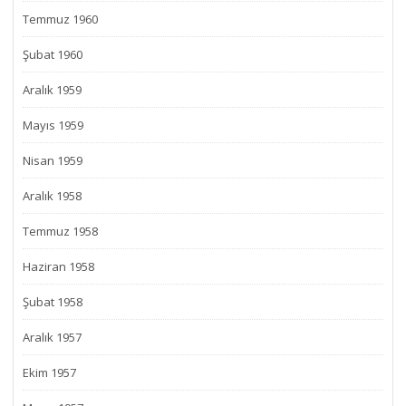
Temmuz 1960
Şubat 1960
Aralık 1959
Mayıs 1959
Nisan 1959
Aralık 1958
Temmuz 1958
Haziran 1958
Şubat 1958
Aralık 1957
Ekim 1957