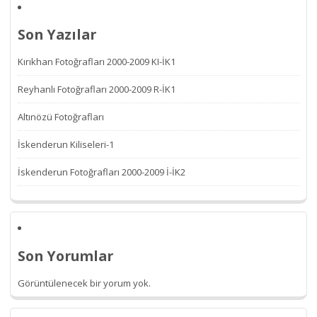
Son Yazılar
Kırıkhan Fotoğrafları 2000-2009 KI-İK1
Reyhanlı Fotoğrafları 2000-2009 R-İK1
Altınözü Fotoğrafları
İskenderun Kiliseleri-1
İskenderun Fotoğrafları 2000-2009 İ-İK2
Son Yorumlar
Görüntülenecek bir yorum yok.