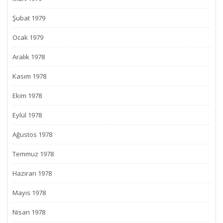
Şubat 1979
Ocak 1979
Aralık 1978
Kasım 1978
Ekim 1978
Eylül 1978
Ağustos 1978
Temmuz 1978
Haziran 1978
Mayıs 1978
Nisan 1978