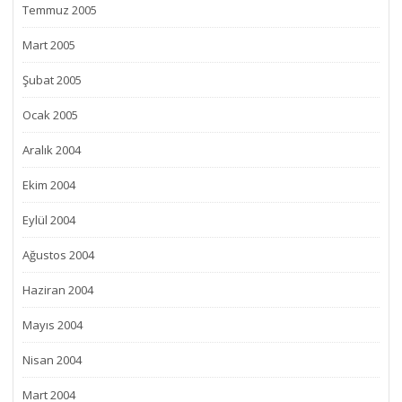
Temmuz 2005
Mart 2005
Şubat 2005
Ocak 2005
Aralık 2004
Ekim 2004
Eylül 2004
Ağustos 2004
Haziran 2004
Mayıs 2004
Nisan 2004
Mart 2004