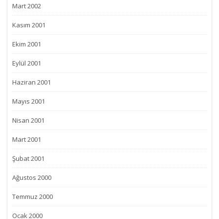
Mart 2002
Kasım 2001
Ekim 2001
Eylül 2001
Haziran 2001
Mayıs 2001
Nisan 2001
Mart 2001
Şubat 2001
Ağustos 2000
Temmuz 2000
Ocak 2000