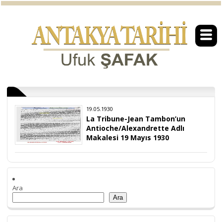
19.05.1930
La Tribune-Jean Tambon’un
Antioche/Alexandrette Adlı
Makalesi 19 Mayıs 1930
Ara
Ara