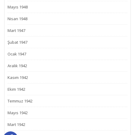
Mayıs 1948
Nisan 1948
Mart 1947
Şubat 1947
Ocak 1947
Aralık 1942
Kasım 1942
Ekim 1942
Temmuz 1942
Mayıs 1942
Mart 1942