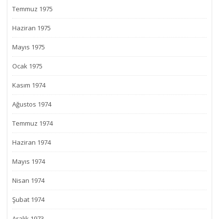
Temmuz 1975
Haziran 1975
Mayıs 1975
Ocak 1975
Kasım 1974
Ağustos 1974
Temmuz 1974
Haziran 1974
Mayıs 1974
Nisan 1974
Şubat 1974
Aralık 1973