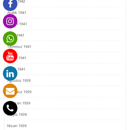
Ocak 1942
Aralık 1941
Kasım 1941
Eylül 1941
Temmuz 1941
Şubat 1941
Ocak 1941
Ağustos 1939
Temmuz 1939
Haziran 1939
Mayıs 1939
Nisan 1939