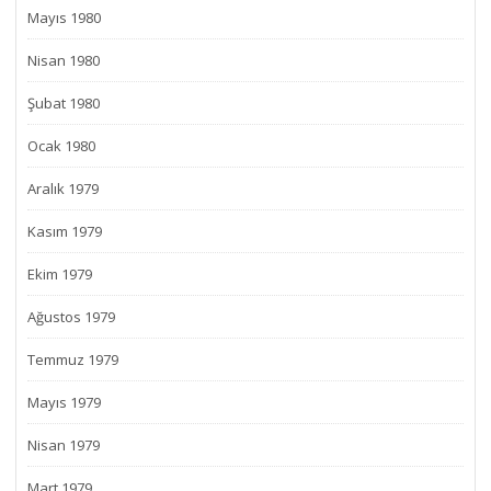
Mayıs 1980
Nisan 1980
Şubat 1980
Ocak 1980
Aralık 1979
Kasım 1979
Ekim 1979
Ağustos 1979
Temmuz 1979
Mayıs 1979
Nisan 1979
Mart 1979