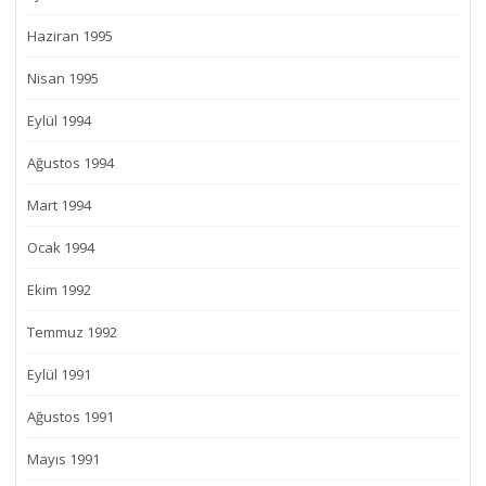
Haziran 1995
Nisan 1995
Eylül 1994
Ağustos 1994
Mart 1994
Ocak 1994
Ekim 1992
Temmuz 1992
Eylül 1991
Ağustos 1991
Mayıs 1991