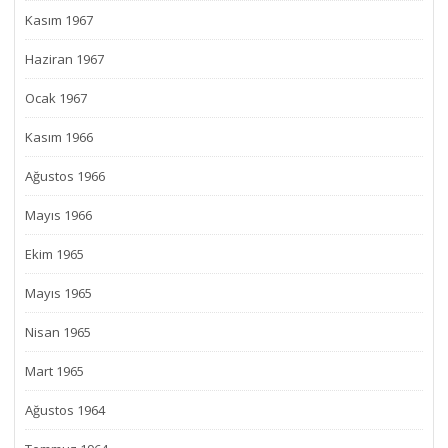
Kasım 1967
Haziran 1967
Ocak 1967
Kasım 1966
Ağustos 1966
Mayıs 1966
Ekim 1965
Mayıs 1965
Nisan 1965
Mart 1965
Ağustos 1964