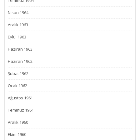
Temmuz 1964
Nisan 1964
Aralık 1963
Eylül 1963
Haziran 1963
Haziran 1962
Şubat 1962
Ocak 1962
Ağustos 1961
Temmuz 1961
Aralık 1960
Ekim 1960