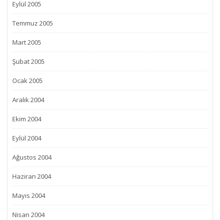
Eylül 2005
Temmuz 2005
Mart 2005
Şubat 2005
Ocak 2005
Aralık 2004
Ekim 2004
Eylül 2004
Ağustos 2004
Haziran 2004
Mayıs 2004
Nisan 2004