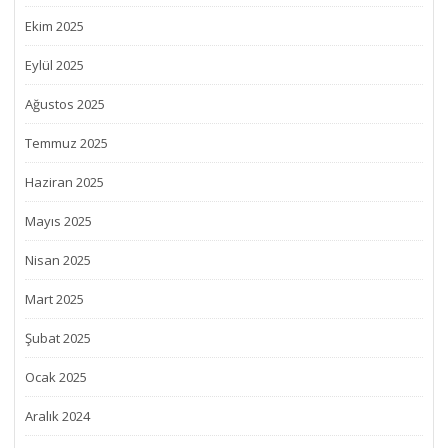
Ekim 2025
Eylül 2025
Ağustos 2025
Temmuz 2025
Haziran 2025
Mayıs 2025
Nisan 2025
Mart 2025
Şubat 2025
Ocak 2025
Aralık 2024