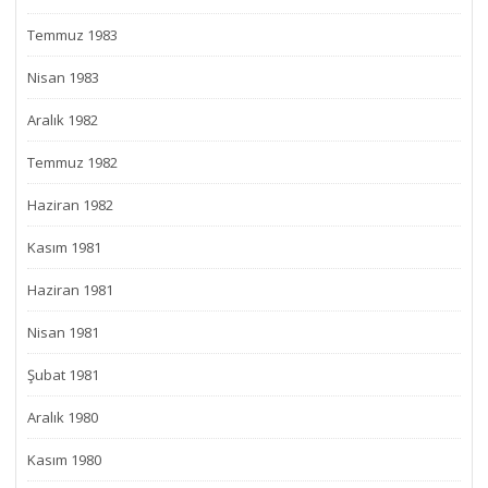
Temmuz 1983
Nisan 1983
Aralık 1982
Temmuz 1982
Haziran 1982
Kasım 1981
Haziran 1981
Nisan 1981
Şubat 1981
Aralık 1980
Kasım 1980