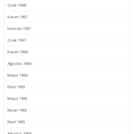
Ocak 1968
Kasım 1967
Haziran 1967
Ocak 1967
Kasım 1966
Ağustos 1966
Mayıs 1966
Ekim 1965
Mayıs 1965
Nisan 1965
Mart 1965
Ağustos 1964