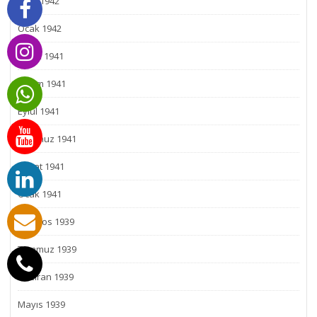
Mart 1942
Ocak 1942
Aralık 1941
Kasım 1941
Eylül 1941
Temmuz 1941
Şubat 1941
Ocak 1941
Ağustos 1939
Temmuz 1939
Haziran 1939
Mayıs 1939