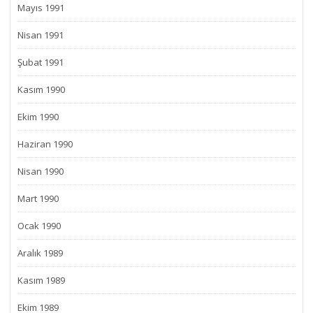
Mayıs 1991
Nisan 1991
Şubat 1991
Kasım 1990
Ekim 1990
Haziran 1990
Nisan 1990
Mart 1990
Ocak 1990
Aralık 1989
Kasım 1989
Ekim 1989