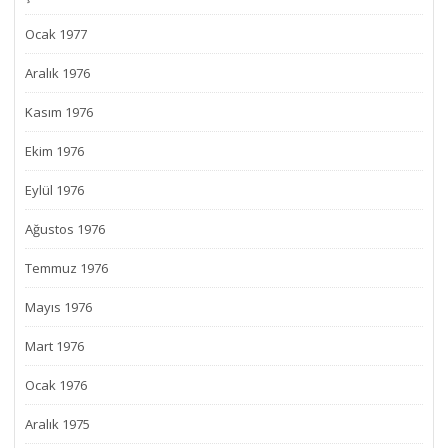
Ocak 1977
Aralık 1976
Kasım 1976
Ekim 1976
Eylül 1976
Ağustos 1976
Temmuz 1976
Mayıs 1976
Mart 1976
Ocak 1976
Aralık 1975