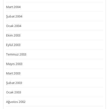
Mart 2004
Şubat 2004
Ocak 2004
Ekim 2003
Eylül 2003
Temmuz 2003
Mayıs 2003
Mart 2003
Şubat 2003
Ocak 2003
Ağustos 2002