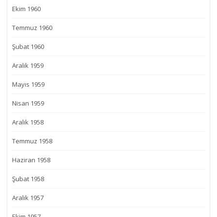
Ekim 1960
Temmuz 1960
Şubat 1960
Aralık 1959
Mayıs 1959
Nisan 1959
Aralık 1958
Temmuz 1958
Haziran 1958
Şubat 1958
Aralık 1957
Ekim 1957