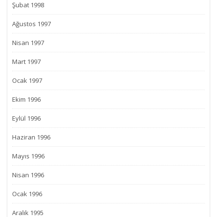
Şubat 1998
Ağustos 1997
Nisan 1997
Mart 1997
Ocak 1997
Ekim 1996
Eylül 1996
Haziran 1996
Mayıs 1996
Nisan 1996
Ocak 1996
Aralık 1995