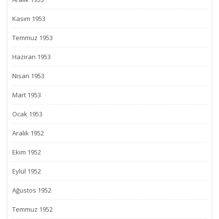
Kasım 1953
Temmuz 1953
Haziran 1953
Nisan 1953
Mart 1953
Ocak 1953
Aralık 1952
Ekim 1952
Eylül 1952
Ağustos 1952
Temmuz 1952