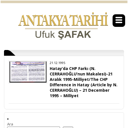
21.12.1995
Hatay’da CHP Farkı (N.
CERRAHOĞLU’nun Makalesi)-21
Aralık 1995-Milliyet/The CHP
Difference in Hatay (Article by N.
CERRAHOĞLU) – 21 December
1995 – Milliyet
Ara