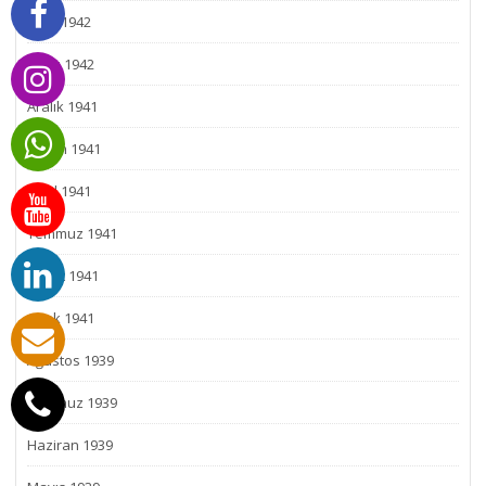
Mart 1942
Ocak 1942
Aralık 1941
Kasım 1941
Eylül 1941
Temmuz 1941
Şubat 1941
Ocak 1941
Ağustos 1939
Temmuz 1939
Haziran 1939