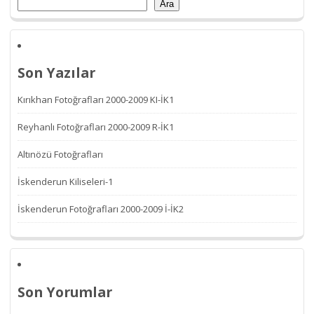
Ara
Son Yazılar
Kırıkhan Fotoğrafları 2000-2009 KI-İK1
Reyhanlı Fotoğrafları 2000-2009 R-İK1
Altınözü Fotoğrafları
İskenderun Kiliseleri-1
İskenderun Fotoğrafları 2000-2009 İ-İK2
Son Yorumlar