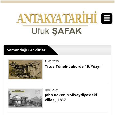
Samandağı Gravürleri
11.03.2025
Titus Tüneli-Laborde 19. Yüzyıl
30.09.2024
John Baker’ın Süveydiye’deki
Villası, 1837