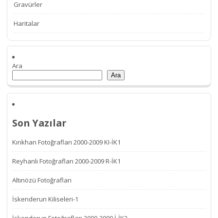
Gravürler
Haritalar
Ara
Ara
Son Yazılar
Kırıkhan Fotoğrafları 2000-2009 KI-İK1
Reyhanlı Fotoğrafları 2000-2009 R-İK1
Altınözü Fotoğrafları
İskenderun Kiliseleri-1
İskenderun Fotoğrafları 2000-2009 İ-İK2