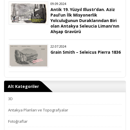
09.09.2024
Antik 19. Yüzyıl Illustr’dan. Aziz
Paul’un İlk Misyonerlik
Yolculuğunun Duraklarından Biri
olan Antakya Seleucia Limanı’nın
Ahşap Gravürü
22.07.2024
Grain Smith – Seleicus Pierra 1836
Alt Kategoriler
3D
Antakya Planları ve Topografyalar
Fotoğraflar