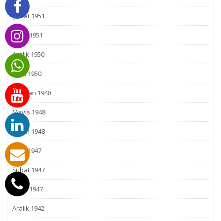
Şubat 1951
Ocak 1951
Aralık 1950
Ekim 1950
Haziran 1948
Mayıs 1948
Nisan 1948
Mart 1947
Şubat 1947
Ocak 1947
Aralık 1942