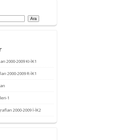
Ara
r
arı 2000-2009 KI-İK1
ları 2000-2009 R-İK1
arı
leri-1
afları 2000-2009 İ-İK2