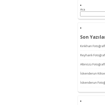
Ara
Son Yazıla
Kırıkhan Fotoğrafl
Reyhanlı Fotoğraf
Altınözü Fotoğrafl
İskenderun Kilise
İskenderun Fotoğr