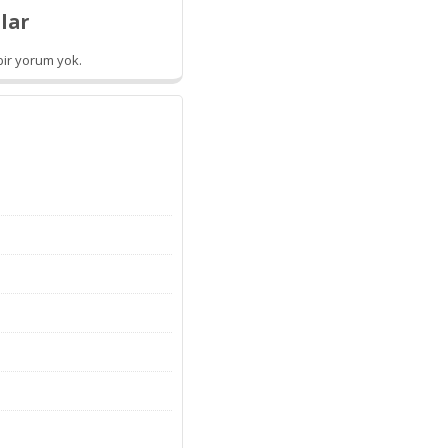
lar
ir yorum yok.